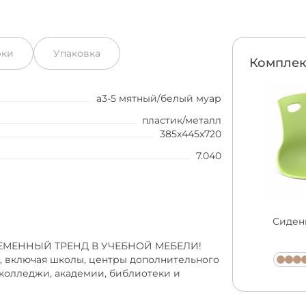
рки
Упаковка
Комплек
а3-5 мятный/белый муар
пластик/металл
385x445x720
7.040
Сидень
РЕМЕННЫЙ ТРЕНД В УЧЕБНОЙ МЕБЕЛИ!
, включая школы, центры дополнительного
колледжи, академии, библиотеки и