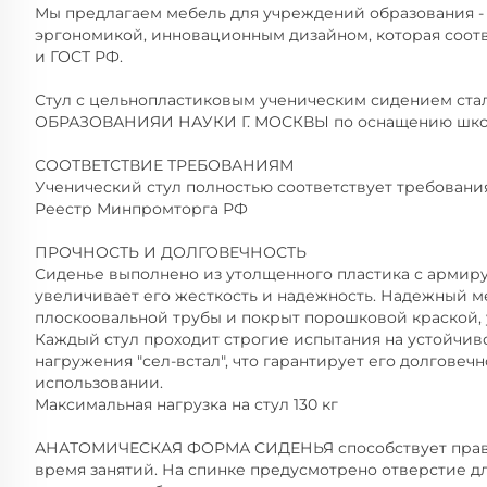
Мы предлагаем мебель для учреждений образования - 
эргономикой, инновационным дизайном, которая соот
и ГОСТ РФ.
Стул с цельнопластиковым ученическим сидением 
ОБРАЗОВАНИЯИ НАУКИ Г. МОСКВЫ по оснащению школ 
СООТВЕТСТВИЕ ТРЕБОВАНИЯМ
Ученический стул полностью соответствует требованиям
Реестр Минпромторга РФ
ПРОЧНОСТЬ И ДОЛГОВЕЧНОСТЬ
Сиденье выполнено из утолщенного пластика с армир
увеличивает его жесткость и надежность. Надежный м
плоскоовальной трубы и покрыт порошковой краской, 
Каждый стул проходит строгие испытания на устойчив
нагружения "сел-встал", что гарантирует его долгове
использовании.
Максимальная нагрузка на стул 130 кг
АНАТОМИЧЕСКАЯ ФОРМА СИДЕНЬЯ способствует правил
время занятий. На спинке предусмотрено отверстие дл