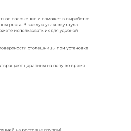
ртное положение и поможет в выработке
ппы роста. В каждую упаковку стула
ожете использовать их для удобной
оверхности столешницы при установке
вращают царапины на полу во время
сацией на ростовые группы).