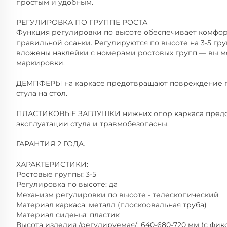
простым и удобным.
РЕГУЛИРОВКА ПО ГРУППЕ РОСТА
Функция регулировки по высоте обеспечивает комфо
правильной осанки. Регулируются по высоте на 3-5 гру
вложены наклейки с номерами ростовых групп — вы м
маркировки.
ДЕМПФЕРЫ на каркасе предотвращают повреждение п
стула на стол.
ПЛАСТИКОВЫЕ ЗАГЛУШКИ нижних опор каркаса предот
эксплуатации стула и травмобезопасны.
ГАРАНТИЯ 2 ГОДА.
ХАРАКТЕРИСТИКИ:
Ростовые группы: 3-5
Регулировка по высоте: да
Механизм регулировки по высоте - телескопический
Материал каркаса: металл (плоскоовальная труба)
Материал сиденья: пластик
Высота изделия /регулируемая/: 640-680-720 мм (с фик