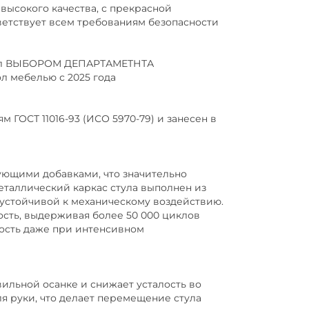
высокого качества, с прекрасной
ветствует всем требованиям безопасности
стал ВЫБОРОМ ДЕПАРТАМЕТНТА
мебелью с 2025 года
 ГОСТ 11016-93 (ИСО 5970-79) и занесен в
ующими добавками, что значительно
еталлический каркас стула выполнен из
устойчивой к механическому воздействию.
ость, выдерживая более 50 000 циклов
чность даже при интенсивном
ьной осанке и снижает усталость во
я руки, что делает перемещение стула