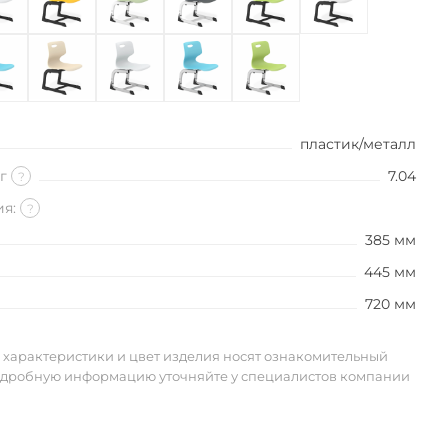
пластик/металл
кг
7.04
?
ия:
?
385 мм
445 мм
720 мм
 характеристики и цвет изделия носят ознакомительный
одробную информацию уточняйте у специалистов компании