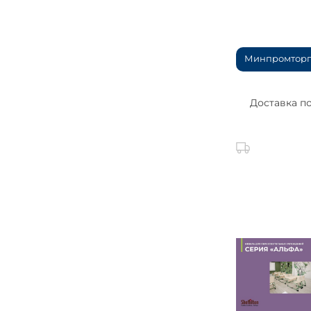
Минпромторг
Доставка п