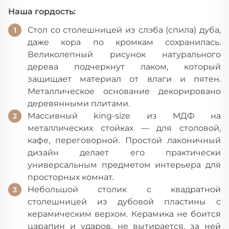
Наша гордость:
Стол со столешницей из слэба (спила) дуба,
даже кора по кромкам сохранилась.
Великолепный рисунок натурального
дерева подчеркнут лаком, который
защищает материал от влаги и пятен.
Металлическое основание декорировано
деревянными плитами.
Массивный king-size из МДФ на
металлических стойках — для столовой,
кафе, переговорной. Простой лаконичный
дизайн делает его практически
универсальным предметом интерьера для
просторных комнат.
Небольшой столик с квадратной
столешницей из дубовой пластины с
керамическим верхом. Керамика не боится
царапин и ударов, не вытирается, за ней