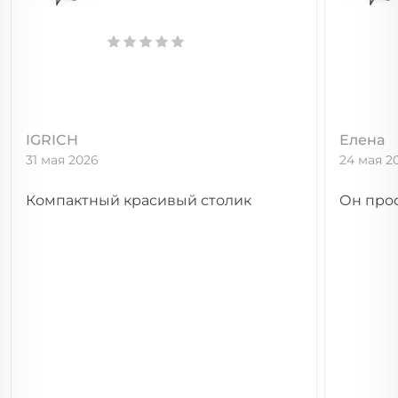
IGRICH
Елена
31 мая 2026
24 мая 2
Компактный красивый столик
Он про