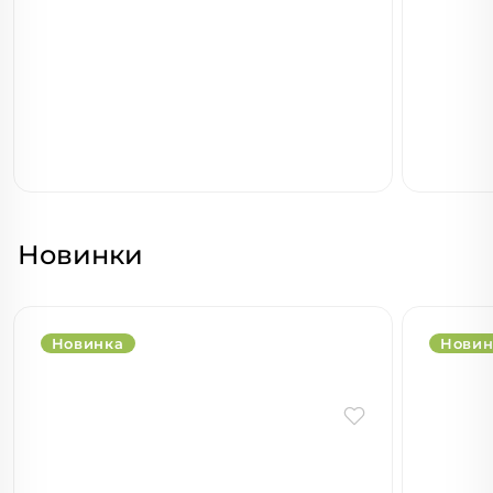
Новинки
Новинка
Новин