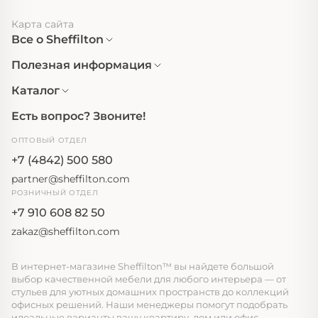
Карта сайта
Все о Sheffilton
Полезная информация
Каталог
Есть вопрос? Звоните!
ОПТОВЫЙ ОТДЕЛ
+7 (4842) 500 580
partner@sheffilton.com
РОЗНИЧНЫЙ ОТДЕЛ
+7 910 608 82 50
zakaz@sheffilton.com
В интернет-магазине Sheffilton™ вы найдете большой
выбор качественной мебели для любого интерьера — от
стульев для уютных домашних пространств до коллекций
офисных решений. Наши менеджеры помогут подобрать
идеальные варианты вашу квартиру, дом или офис,