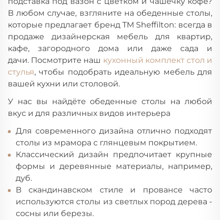
подставка под вазон с цветком и чашечку кофе?
В любом случае, взгляните на обеденные столы,
которые предлагает бренд ТМ Sheffilton: всегда в
продаже дизайнерская мебель для квартир,
кафе, загородного дома или даже сада и
дачи.
Посмотрите наш
кухонный комплект стол и
стулья
, чтобы подобрать идеальную мебель для
вашей кухни или столовой.
У нас вы найдёте обеденные столы на любой
вкус и для различных видов интерьера
Для современного дизайна отлично подходят
столы из мрамора с глянцевым покрытием.
Классический дизайн предпочитает крупные
формы и деревянные материалы, например,
дуб.
В скандинавском стиле и провансе часто
используются столы из светлых пород дерева -
сосны или березы.