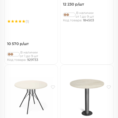
12 230
р/шт
В наличии
от 1 до 9 шт
Код товара:
184503
(1)
10 570
р/шт
В наличии
от 1 до 9 шт
Код товара:
929733