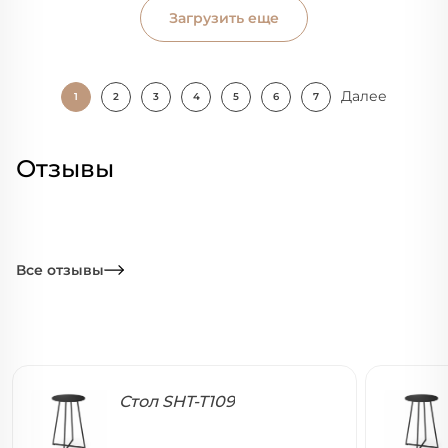
Загрузить еще
Далее
1
2
3
4
5
6
7
Отзывы
Все отзывы
Стол SHT-T109