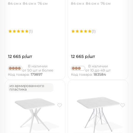
черный
черный/черный
84 см
84 см
76 см
84 см
84 см
76 см
белый/черный
(1)
(1)
12 665
р/шт
12 665
р/шт
В наличии
В наличии
от 50 шт и более
от 10 до 49 шт
Код товара:
179897
Код товара:
183584
из армированного
пластика