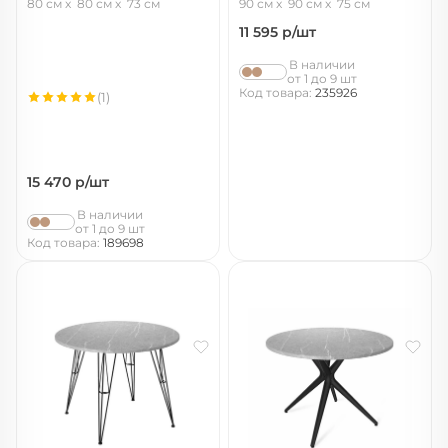
80 см
80 см
73 см
90 см
90 см
75 см
11 595
р/шт
В наличии
от 1 до 9 шт
Код товара:
235926
(1)
15 470
р/шт
В наличии
от 1 до 9 шт
Код товара:
189698