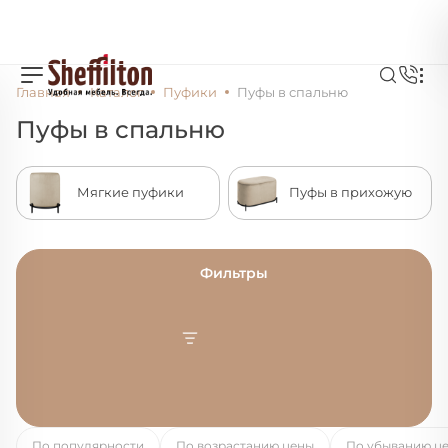
Главная
Каталог
Пуфики
Пуфы в спальню
Пуфы в спальню
Мягкие пуфики
Пуфы в прихожую
Фильтры
По популярности
По возрастанию цены
По убыванию ц