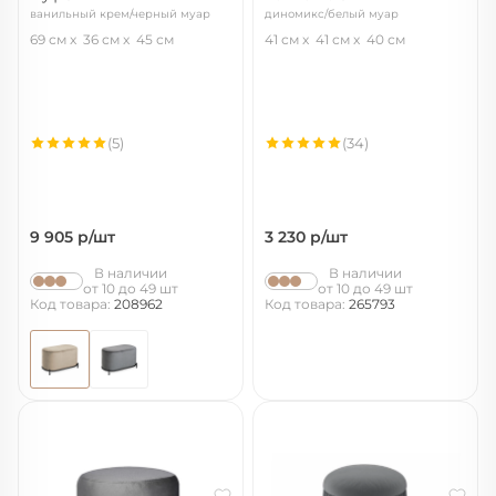
ванильный крем/черный муар
диномикс/белый муар
69 см
36 см
45 см
41 см
41 см
40 см
(5)
(34)
9 905
р/шт
3 230
р/шт
В наличии
В наличии
от 10 до 49 шт
от 10 до 49 шт
Код товара:
208962
Код товара:
265793