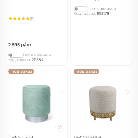
Нет в наличии
Код товара:
993178
(5)
2 595
р/шт
Нет в наличии
Код товара:
211584
под заказ
под заказ
Пуф SHT-B8
Пуф SHT-B6-1