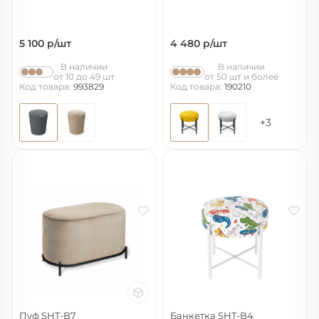
5 100
р/шт
4 480
р/шт
В наличии
В наличии
от 10 до 49 шт
от 50 шт и более
Код товара:
993829
Код товара:
190210
+3
Пуф SHT-B7
Банкетка SHT-B4