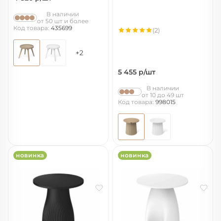
В наличии
от 50 шт и более
Код товара:
435699
(2)
+2
5 455
р/шт
В наличии
от 10 до 49 шт
Код товара:
998015
новинка
новинка