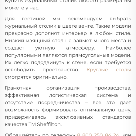
Купить журнальный столик любого размера вы
можете у нас.
Для гостиной мы рекомендуем выбрать
журнальный столик в цвете венге. Такие модели
прекрасно дополнят интерьер в любом стиле.
Низкий изящный стол не займет много места и
создаст уютную атмосферу. Наиболее
популярными являются прямоугольные модели.
Их легко пододвинуть к стене, если требуется
освободить пространство.
Круглые столы
смотрятся оригинально.
Грамотная организация производства,
эффективная логистическая система и
отсутствие посредничества – все это дает
возможность формировать оптимальную цену,
придерживаясь эксклюзивных стандартов
качества TM Sheffilton.
Обращайтесь по телефону
8 800 250 84 24
или