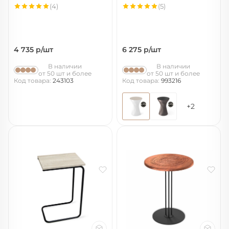
(4)
(5)
4 735
р/шт
6 275
р/шт
В наличии
В наличии
от 50 шт и более
от 50 шт и более
Код товара:
243103
Код товара:
993216
+2