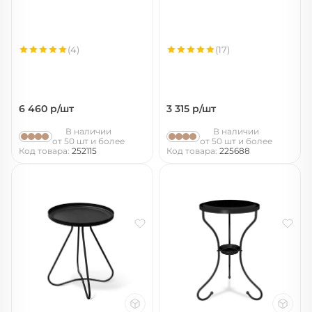
(4)
(17)
6 460
р/шт
3 315
р/шт
В наличии
В наличии
от 50 шт и более
от 50 шт и более
Код товара:
252115
Код товара:
225688