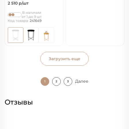
2 510
р/шт
В наличии
от 1 до 9 шт
Код товара:
241649
Загрузить еще
Далее
1
2
3
Отзывы