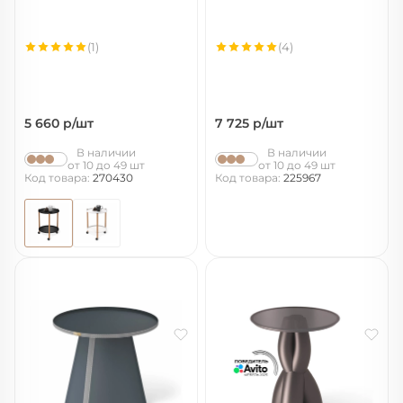
(1)
(4)
5 660
р/шт
7 725
р/шт
В наличии
В наличии
от 10 до 49 шт
от 10 до 49 шт
Код товара:
270430
Код товара:
225967