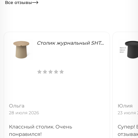
Все отзывы
Столик журнальный SHT-CT100
Ольга
Юлия
28 июля 2026
23 июля 
Классный столик. Очень
Супер! 
понравился!
отзыва