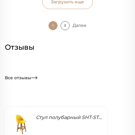
Загрузить еще
Далее
1
2
Отзывы
Все отзывы
Стул полубарный SHT-ST35-1/S65-1