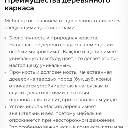
Преимущества деревянного
каркаса
Мебель с основанием из древесины отличается
следующими достоинствами:
Экологичность и природная красота.
Натуральное дерево создает в помещении
особый микроклимат. Каждое изделие имеет
уникальную текстуру, цвет, что делает его по-
настоящему уникальным.
Прочность и долговечность. Качественная
древесина твердых пород (бук, дуб, ясень)
отличается устойчивостью к нагрузкам и
служит десятилетиями, сохраняя
первоначальный вид при правильном уходе.
Устойчивость. Массив дерева имеет
значительный вес, поэтому мебель не
опрокинется при неосторожном движении.
Это особенно важно, если в доме есть дети или