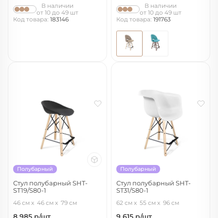
В наличии
В наличии
от 10 до 49 шт
от 10 до 49 шт
Код товара:
183146
Код товара:
191763
Полубарный
Полубарный
Стул полубарный SHT-
Стул полубарный SHT-
ST19/S80-1
ST31/S80-1
черный/прозрачный лак/черный
белый/прозрачный лак/черный
46 см
46 см
79 см
62 см
55 см
96 см
8 985
р/шт
9 615
р/шт