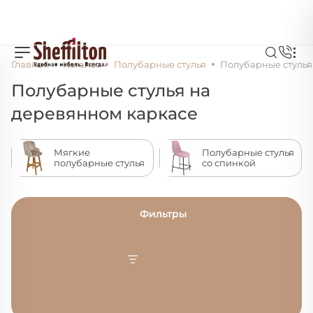
Главная
Каталог
Полубарные стулья
Полубарные стулья
Полубарные стулья на
деревянном каркасе
Мягкие
Полубарные стулья
полубарные стулья
со спинкой
Фильтры