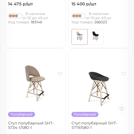
14 475
р/шт
15 400
р/шт
В наличии
В наличии
от 10 до 49 шт
от 10 до 49 шт
Код товара:
183146
Код товара:
266023
Полубарный
Полубарный
Стул полубарный SHT-
Стул полубарный SHT-
ST34-1/S80-1
ST19/S80-1
латте/прозрачный лак/черный
черный/прозрачный лак/черный