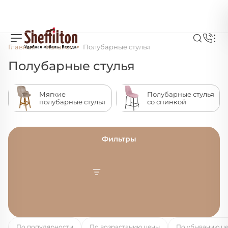
Главная
Каталог
Полубарные стулья
Полубарные стулья
Мягкие
Полубарные стулья
полубарные стулья
со спинкой
Фильтры
По популярности
По возрастанию цены
По убыванию ц