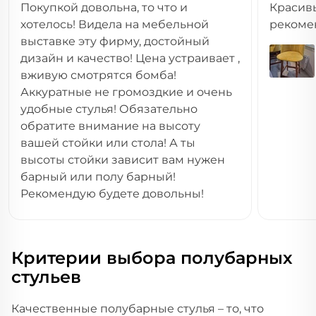
Покупкой довольна, то что и
Красив
хотелось! Видела на мебельной
рекоме
выставке эту фирму, достойный
дизайн и качество! Цена устраивает ,
вживую смотрятся бомба!
Аккуратные не громоздкие и очень
удобные стулья! Обязательно
обратите внимание на высоту
вашей стойки или стола! А ты
высоты стойки зависит вам нужен
барный или полу барный!
Рекомендую будете довольны!
Критерии выбора полубарных
стульев
Качественные полубарные стулья – то, что