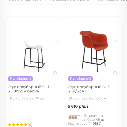
Полубарный
Полубарный
Стул полубарный SHT-
Стул полубарный SHT-
ST19/S29-1 белый
ST31/S29-1
белый/черный муар
красный/черный муар
49 см
57 см
77 см
49 см
52 см
107 см
5 610
р/шт
В наличии
от 10 до 49 шт
Код товара:
149657
(4)