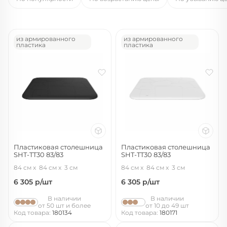
из армированного
из армированного
пластика
пластика
Пластиковая столешница
Пластиковая столешница
SHT-TT30 83/83
SHT-TT30 83/83
черный
белый
84 см
84 см
3 см
84 см
84 см
3 см
6 305
р/шт
6 305
р/шт
В наличии
В наличии
от 50 шт и более
от 10 до 49 шт
Код товара:
180134
Код товара:
180171