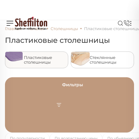
Главная
Каталог
Столешницы
Пластиковые столешниц
Пластиковые столешницы
Пластиковые
Стеклянные
столешницы
столешницы
Фильтры
По популярности
По возрастанию цены
По убыванию ц