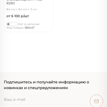
83/83
мятный
84 см
84 см
3 см
от 6 100
р/шт
Нет в наличии
Код товара:
186447
Подпишитесь и получайте информацию о
новинках и спецпредложениях