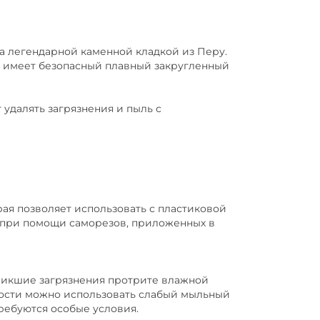
а легендарной каменной кладкой из Перу.
 имеет безопасный плавный закругленный
 удалять загрязнения и пыль с
рая позволяет использовать с пластиковой
 при помощи саморезов, приложенных в
зникшие загрязнения протрите влажной
мости можно использовать слабый мыльный
ребуются особые условия.