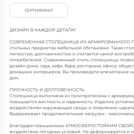
СЕРТИФИКАТ
ДИЗАЙН В КАЖДОЙ ДЕТАЛИ!
СОВРЕМЕННАЯ СТОЛЕШНИЦА ИЗ АРМИРОВАННОГО ПЛАС
стильных предметов мебельной обстановки. Такая сто
легкостью, долговечностью и считается самой востр
потребителей. Современный стиль столешницы позвол
дизайн дома, сада, кафе, бара, ресторана, офиса, общ
домашних интерьеров. Вы произведете впечатление на
дом.
ПРОЧНОСТЬ И ДОЛГОВЕЧНОСТЬ
Столешница выполнена из полипропилена с армирующ
повышается жесткость и надежность. Изделие устойчи
воздействиям окружающей среды и появлению царапи
Выдерживает продолжительные нагрузки - максимальная
Благодаря повышенным АТМОСФЕРОСТОЙКИМ СВОЙСТ
воздействие погодных условий. Не деформируется и 