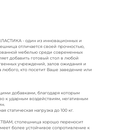
ТИКА - один из инновационных и
лешница отличается своей прочностью,
ебованной мебелью среди современных
яет добавить готовый стол в любой
ественных учреждений, залов ожидания и
 любого, кто посетит Ваше заведение или
ими добавками, благодаря которым
во к ударным воздействиям, негативным
н.
 статическая нагрузка до 100 кг.
ВАМ, столешница хорошо переносит
имеет более устойчивое сопротивление к