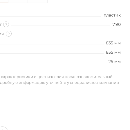
пластик
кг
7.90
?
ия:
?
835 мм
835 мм
25 мм
 характеристики и цвет изделия носят ознакомительный
одробную информацию уточняйте у специалистов компании