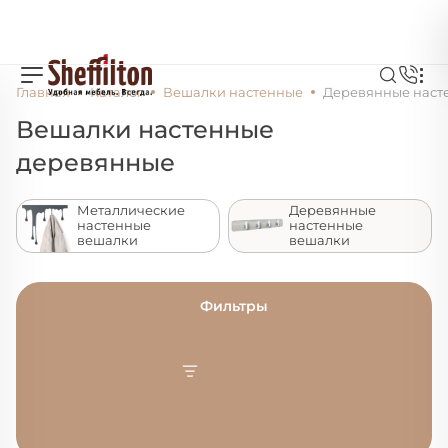
Главная
Каталог
Вешалки настенные
Деревянные наст
Вешалки настенные
деревянные
Металлические
Деревянные
настенные
настенные
вешалки
вешалки
Фильтры