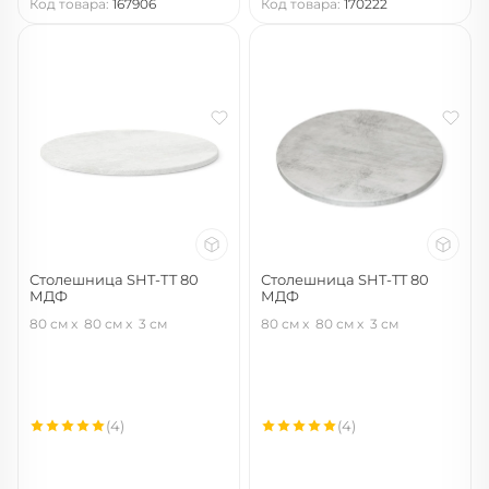
Код товара:
167906
Код товара:
170222
Столешница SHT-ТT 80
Столешница SHT-TT 80
МДФ
МДФ
бетон голубой
бетон светлый
80 см
80 см
3 см
80 см
80 см
3 см
(4)
(4)