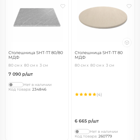
Столешница SHT-TT 80/80
Столешница SHT-TT 80
МДФ
МДФ
серый мрамор
ассаль
80 см
80 см
3 см
80 см
80 см
3 см
7 090
р/шт
Нет в наличии
Код товара:
234846
(4)
6 665
р/шт
Нет в наличии
Код товара:
260779