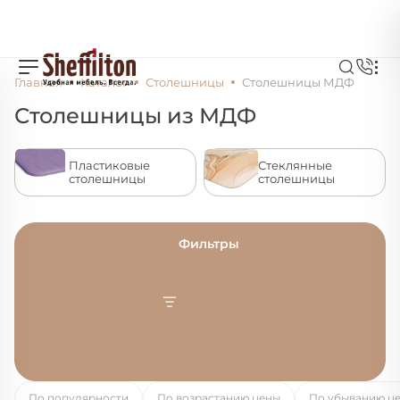
Главная
Каталог
Столешницы
Столешницы МДФ
Столешницы из МДФ
Пластиковые
Стеклянные
столешницы
столешницы
Фильтры
По популярности
По возрастанию цены
По убыванию ц