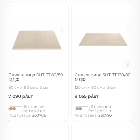
Столешница SHT-TT 80/80
Столешница SHT-TT 120/80
МДФ
МДФ
ассаль
ассаль
80 см
80 см
3 см
120 см
80 см
3 см
7 090
р/шт
9 055
р/шт
В наличии
В наличии
от 1 до 9 шт
от 1 до 9 шт
Код товара:
260786
Код товара:
260793