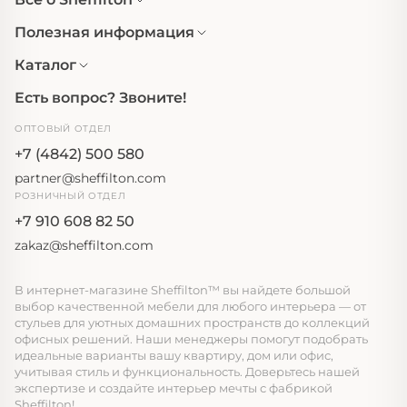
Полезная информация
Каталог
Есть вопрос? Звоните!
ОПТОВЫЙ ОТДЕЛ
+7 (4842) 500 580
partner@sheffilton.com
РОЗНИЧНЫЙ ОТДЕЛ
+7 910 608 82 50
zakaz@sheffilton.com
В интернет-магазине Sheffilton™ вы найдете большой
выбор качественной мебели для любого интерьера — от
стульев для уютных домашних пространств до коллекций
офисных решений. Наши менеджеры помогут подобрать
идеальные варианты вашу квартиру, дом или офис,
учитывая стиль и функциональность. Доверьтесь нашей
экспертизе и создайте интерьер мечты с фабрикой
Sheffilton!