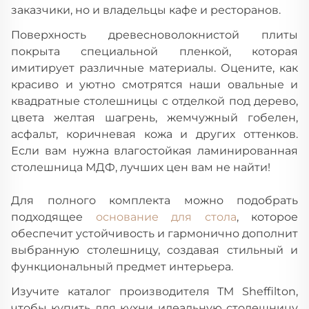
заказчики, но и владельцы кафе и ресторанов.
Поверхность древесноволокнистой плиты
покрыта специальной пленкой, которая
имитирует различные материалы. Оцените, как
красиво и уютно смотрятся наши овальные и
квадратные столешницы с отделкой под дерево,
цвета желтая шагрень, жемчужный гобелен,
асфальт, коричневая кожа и других оттенков.
Если вам нужна влагостойкая ламинированная
столешница МДФ, лучших цен вам не найти!
Для полного комплекта можно подобрать
подходящее
основание для стола
, которое
обеспечит устойчивость и гармонично дополнит
выбранную столешницу, создавая стильный и
функциональный предмет интерьера.
Изучите каталог производителя TM Sheffilton,
чтобы купить для кухни идеальную столешницу