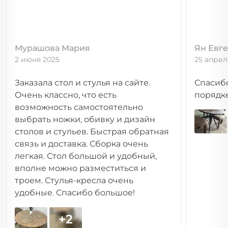
Мурашова Мария
Ян Евге
2 июня 2025
25 апрел
Заказала стол и стулья на сайте.
Спасибо
Очень классно, что есть
порядке
возможность самостоятельно
выбрать ножки, обивку и дизайн
столов и стульев. Быстрая обратная
связь и доставка. Сборка очень
легкая. Стол большой и удобный,
вполне можно разместиться и
троем. Стулья-кресла очень
удобные. Спасибо большое!
+2