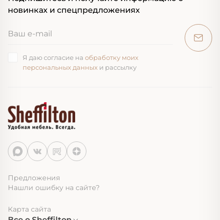
новинках и спецпредложениях
Я даю согласие на
обработку моих
персональных данных
и рассылку
Предложения
Нашли ошибку на сайте?
Карта сайта
Все о Sheffilton