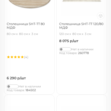
Столешница SHT-TT 80
Столешница SHT-TT 120/80
МДФ
МДФ
дуб сонома светлый
онтарио
80 см
80 см
3 см
120 см
80 см
3 см
8 075
р/шт
Нет в наличии
Код товара:
260778
(4)
6 290
р/шт
Нет в наличии
Код товара:
184502