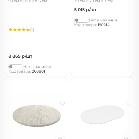
90 см
90 см
3 см
70 см
70 см
3 см
5 015
р/шт
Нет в наличии
Код товара:
190214
(1)
8 865
р/шт
Нет в наличии
Код товара:
260801