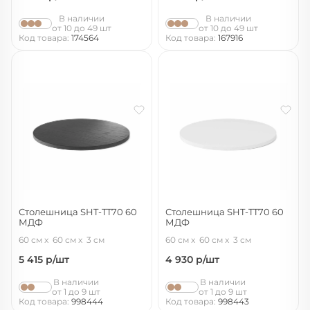
В наличии
В наличии
от 10 до 49 шт
от 10 до 49 шт
Код товара:
174564
Код товара:
167916
Столешница SHT-TT70 60
Столешница SHT-TT70 60
МДФ
МДФ
сонора
белоснежная шагрень
60 см
60 см
3 см
60 см
60 см
3 см
5 415
р/шт
4 930
р/шт
В наличии
В наличии
от 1 до 9 шт
от 1 до 9 шт
Код товара:
998444
Код товара:
998443