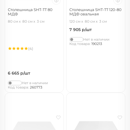
Столешница SHT-TT 80
Столешница SHT-TT 120-80
МДФ
МДФ овальная
онтарио
белоснежная шагрень
80 см
80 см
3 см
120 см
80 см
3 см
7 905
р/шт
Нет в наличии
Код товара:
190213
(4)
6 665
р/шт
Нет в наличии
Код товара:
260773