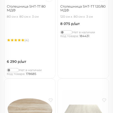
Столешница SHT-TT 80
Столешница SHT-ТT 120/80
МДФ
МДФ
палисандр
палисандр
80 см
80 см
3 см
120 см
80 см
3 см
8 075
р/шт
Нет в наличии
Код товара:
184431
(4)
6 290
р/шт
Нет в наличии
Код товара:
178685