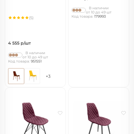
В наличии
от 10 до 49 шт
Код товара:
179993
(5)
4 555
р/шт
В наличии
от 10 до 49 шт
Код товара:
951551
+3