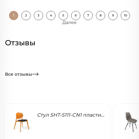
1
2
3
4
5
6
7
8
9
10
Далее
Отзывы
Все отзывы
Стул SHT-S111-CN1 пластиковый