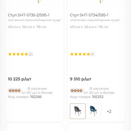
Стул SHT-ST35-2/S95-1
Стул SHT-ST34/S95-1
лиственно-зеленый/черный муар/
платиново-серый/черный муар/
золото
золото
49 см
56 см
78 см
49 см
56 см
78 см
(2)
(1)
10 225
р/шт
9 510
р/шт
В наличии
В наличии
от 50 шт и более
от 50 шт и более
Код товара:
192266
Код товара:
192252
+2