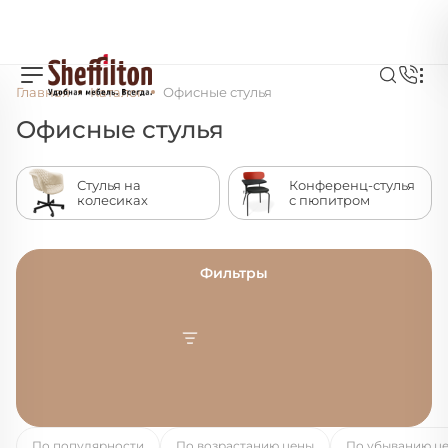
Главная
Каталог
Офисные стулья
Офисные стулья
Стулья на
Конференц-стулья
колесиках
с пюпитром
Фильтры
По популярности
По возрастанию цены
По убыванию ц