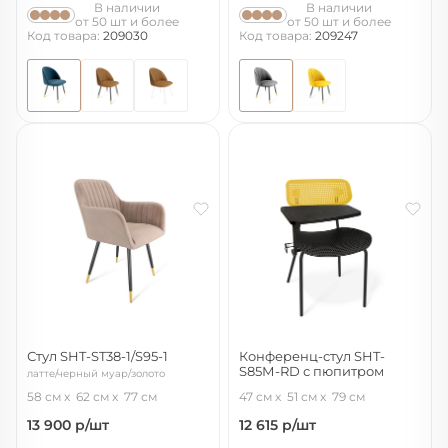
В наличии
В наличии
от 50 шт и более
от 50 шт и более
Код товара:
209030
Код товара:
209247
Стул SHT-ST38-1/S95-1
Конференц-стул SHT-
S85М-RD с пюпитром
латте/черный муар/золото
желтый/черный/черный муар
58 см
62 см
77 см
47 см
51 см
79 см
13 900
р/шт
12 615
р/шт