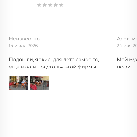
Неизвестно
Алевти
14 июля 2026
24 мая 2
Подошли, яркие, для лета самое то,
Мой муж
еще взяли подстолья этой фирмы.
пофиг