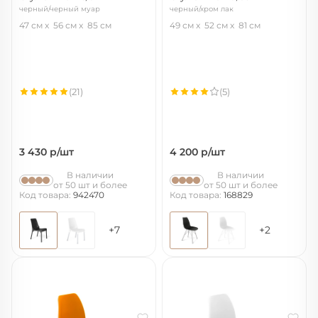
черный/черный муар
черный/хром лак
47 см
56 см
85 см
49 см
52 см
81 см
(21)
(5)
3 430
р/шт
4 200
р/шт
В наличии
В наличии
от 50 шт и более
от 50 шт и более
Код товара:
942470
Код товара:
168829
+7
+2