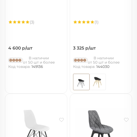
(3)
(1)
4 600
р/шт
3 325
р/шт
В наличии
В наличии
от 50 шт и более
от 50 шт и более
Код товара:
149136
Код товара:
144030