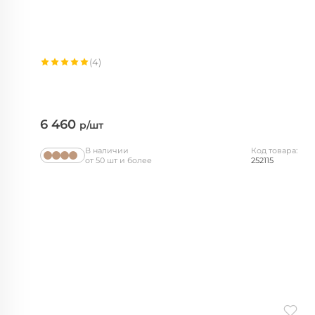
(4)
6 460
р/шт
В наличии
Код товара:
от 50 шт и более
252115