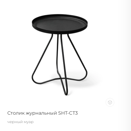
Столик журнальный SHT-CT3
черный муар