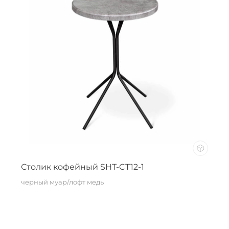
Столик кофейный SHT-CT12-1
черный муар/лофт медь