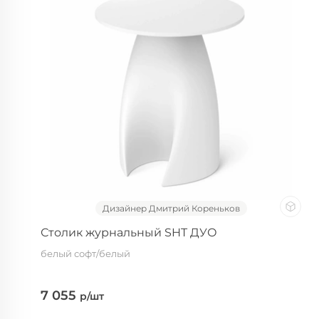
Дизайнер Дмитрий Кореньков
Столик журнальный SHT ДУО
белый софт/белый
7 055
р/шт