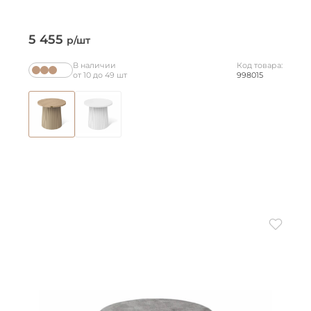
5 455
р/шт
В наличии
Код товара:
от 10 до 49 шт
998015