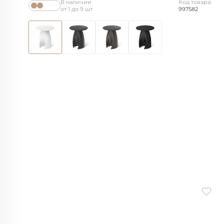
В наличии
Код товара:
от 1 до 9 шт
997582