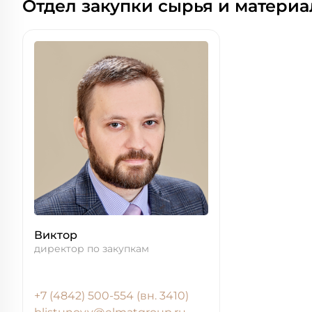
Отдел закупки сырья и материа
Виктор
директор по закупкам
+7 (4842) 500-554 (вн. 3410)