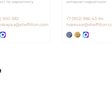
ст по маркетингу
интернет-маркетолог
) 500-582
+7 (902) 986-43-94
vskaya.a@sheffilton.com
tsareva.e@sheffilton.
и