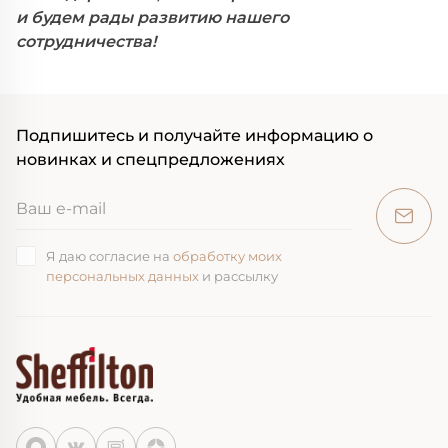
и
будем
рады развитию нашего
сотрудничества!
Подпишитесь и получайте информацию о
новинках и спецпредложениях
Я даю согласие на
обработку моих
персональных данных
и рассылку