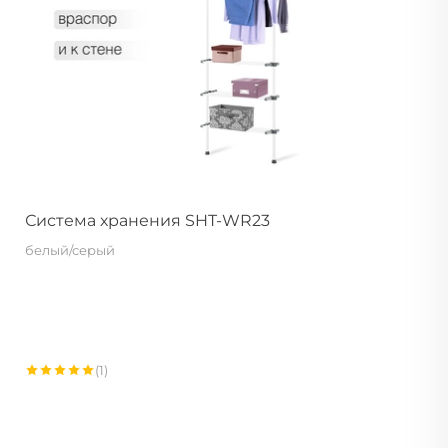
Система хранения SHT-WR23
белый/серый
(1)