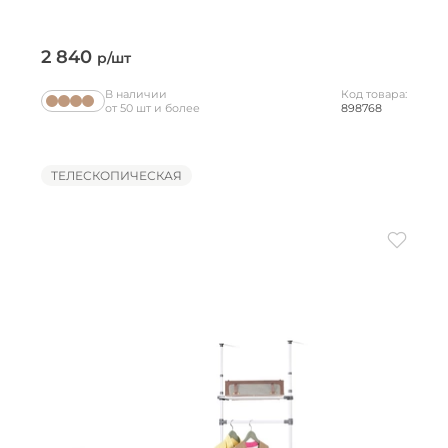
2 840
р/шт
В наличии
Код товара:
от 50 шт и более
898768
ТЕЛЕСКОПИЧЕСКАЯ