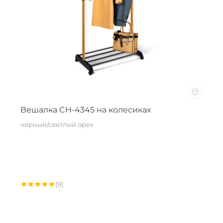
Вешалка CH-4345 на колесиках
черный/светлый орех
(9)