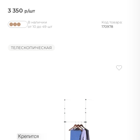
3 350
р/шт
В наличии
Код товара:
от 10 до 49 шт
170978
ТЕЛЕСКОПИЧЕСКАЯ