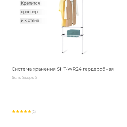
Система хранения SHT-WR24 гардеробная
белый/серый
(2)