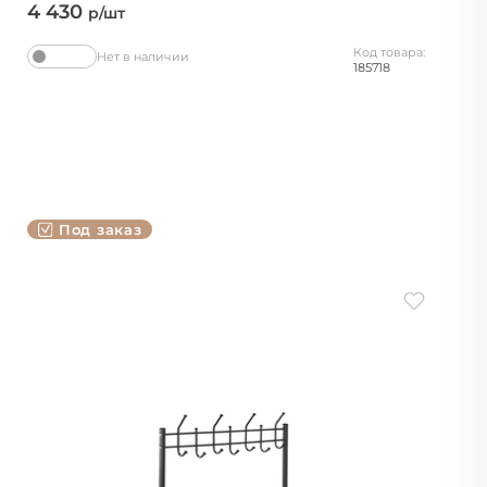
4 430
р/шт
Код товара:
Нет в наличии
185718
Под заказ