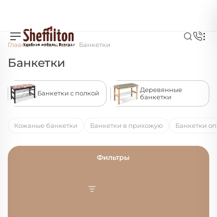
Главная
Каталог
Банкетки
Банкетки
Деревянные
Банкетки с полкой
банкетки
Кожаные банкетки
Банкетки в прихожую
Банкетки оп
Фильтры