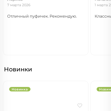
7 марта 2026
1 марта 
Отличный пуфичек. Рекомендую.
Классны
Новинки
Новинка
Новин