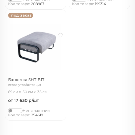
Код товара:
208967
Код товара:
199314
под заказ
Банкетка SHT-B17
серое утро/антрацит
69 см
50 см
35 см
от 17 630
р/шт
Нет в наличии
Код товара:
254619