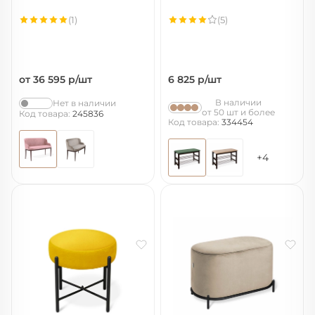
(1)
(5)
от 36 595
р/шт
6 825
р/шт
В наличии
Нет в наличии
от 50 шт и более
Код товара:
245836
Код товара:
334454
+4