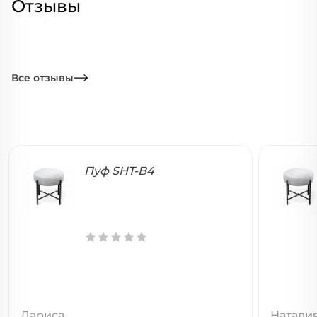
Отзывы
Все отзывы
Пуф SHT-B4
Лариса
Натали