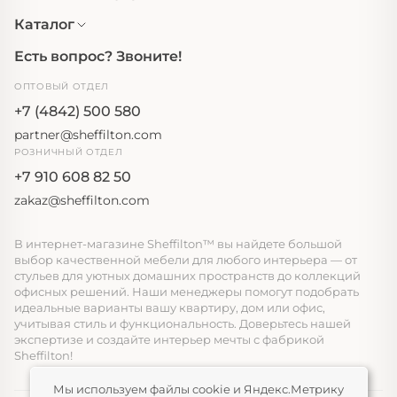
Каталог
Есть вопрос? Звоните!
ОПТОВЫЙ ОТДЕЛ
+7 (4842) 500 580
partner@sheffilton.com
РОЗНИЧНЫЙ ОТДЕЛ
+7 910 608 82 50
zakaz@sheffilton.com
В интернет-магазине Sheffilton™ вы найдете большой
выбор качественной мебели для любого интерьера — от
стульев для уютных домашних пространств до коллекций
офисных решений. Наши менеджеры помогут подобрать
идеальные варианты вашу квартиру, дом или офис,
учитывая стиль и функциональность. Доверьтесь нашей
экспертизе и создайте интерьер мечты с фабрикой
Sheffilton!
Мы используем файлы cookie и Яндекс.Метрику