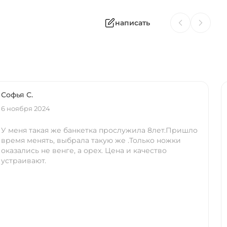
написать
Софья С.
6 ноября 2024
У меня такая же банкетка прослужила 8лет.Пришло
время менять, выбрала такую же .Только ножки
оказались не венге, а орех. Цена и качество
устраивают.