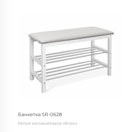
Банкетка SR-0628
белый матовый/серое облако