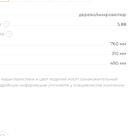
дерево/микровелюр
кг
5.88
?
ия:
?
760 мм
310 мм
490 мм
 характеристики и цвет изделия носят ознакомительный
одробную информацию уточняйте у специалистов компании