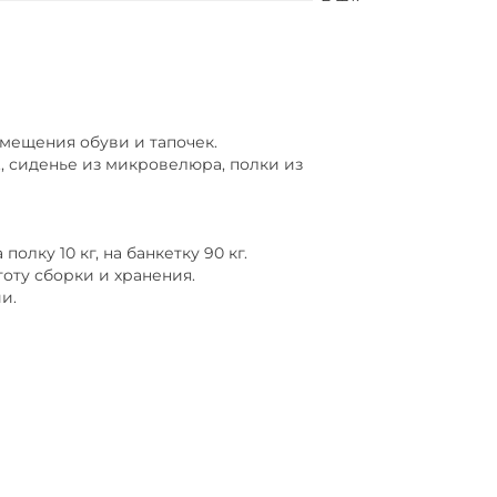
змещения обуви и тапочек.
, сиденье из микровелюра, полки из
лку 10 кг, на банкетку 90 кг.
оту сборки и хранения.
и.