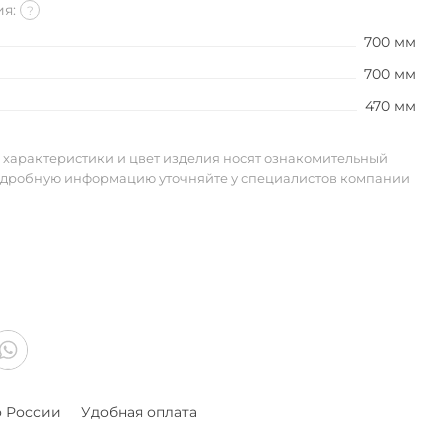
ия:
?
700 мм
700 мм
470 мм
 характеристики и цвет изделия носят ознакомительный
одробную информацию уточняйте у специалистов компании
о России
Удобная оплата