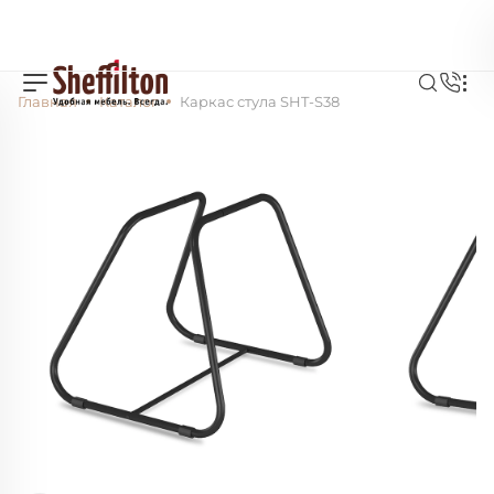
Главная
Каталог
Каркас стула SHT-S38