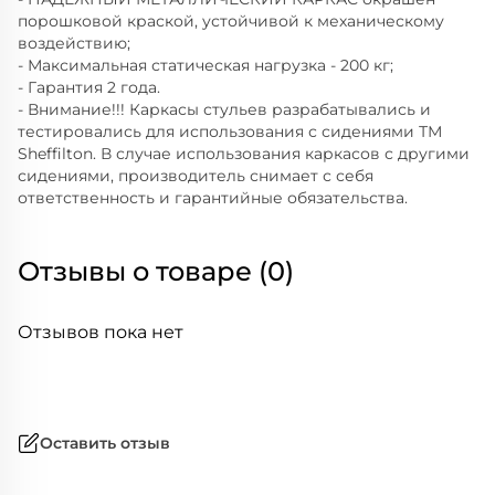
порошковой краской, устойчивой к механическому
воздействию;
- Максимальная статическая нагрузка - 200 кг;
- Гарантия 2 года.
- Внимание!!! Каркасы стульев разрабатывались и
тестировались для использования с сидениями ТМ
Sheffilton. В случае использования каркасов с другими
сидениями, производитель снимает с себя
ответственность и гарантийные обязательства.
Отзывы о товаре (0)
Отзывов пока нет
Оставить отзыв