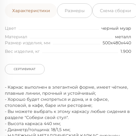
Характеристики
Размеры
Схема сборки
Цвет
черный муар
Материал
металл
Размер изделия, мм
500x480x440
Вес изделия, кг
1.900
СЕРТИФИКАТ
- Каркас выполнен в элегантной форме, имеет чёткие,
плавные линии, прочный и устойчивый;
- Хорошо будет смотреться и дома, и в офисе,
столовой, в кафе, баре или ресторане;
- Вы можете выбрать к этому каркасу любые сидения в
разделе "Собери свой стул".
- Высота каркаса 440 мм;
- Диаметр/толщина: 18/1,5 мм;
- НАДЕЖНЫЙ МЕТАЛЛИЧЕСКИЙ КАРКАС окрашен