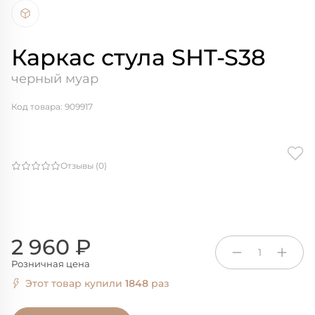
Каркас стула SHT-S38
черный муар
Код товара: 909917
Отзывы (0)
2 960 ₽
1
Розничная цена
Этот товар купили
1848
раз