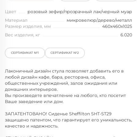
Цвет
розовый зефир/прозрачный лак/черный муар
Материал
микровелюр/дерево/металл
Размер изделия, мм
460x460x1025
Вес изделия, кг
6.020
СЕРТИФИКАТ №1
СЕРТИФИКАТ №2
Лаконичный дизайн cтула позволяет добавить его в
любой дизайн кафе, бара, ресторана, офиса,
общественных учреждений, залов ожидания или
домашних интерьеров.
Вы произведете впечатление на любого, кто посетит
Ваше заведение или дом.
ЗАПАТЕНТОВАНО! Сиденье Sheffilton SHT-ST29
защищено патентом, что гарантирует его уникальность,
качество и надежность.