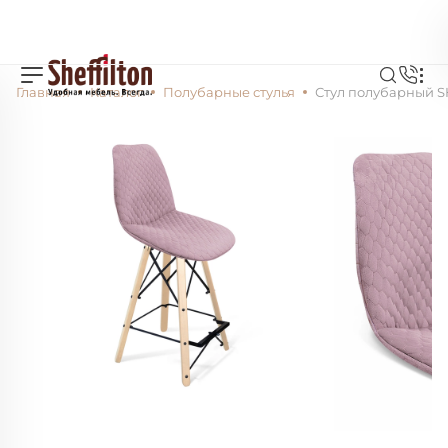
Главная
Каталог
Полубарные стулья
Стул полубарный SH