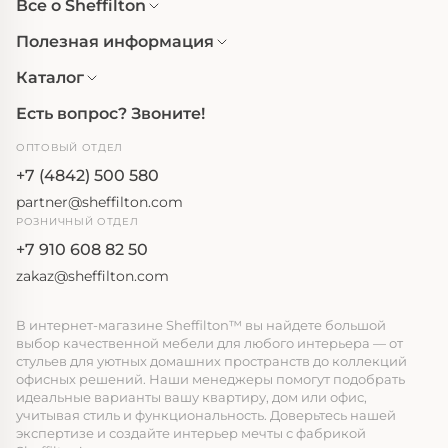
Все о Sheffilton
Полезная информация
Каталог
Есть вопрос? Звоните!
ОПТОВЫЙ ОТДЕЛ
+7 (4842) 500 580
partner@sheffilton.com
РОЗНИЧНЫЙ ОТДЕЛ
+7 910 608 82 50
zakaz@sheffilton.com
В интернет-магазине Sheffilton™ вы найдете большой
выбор качественной мебели для любого интерьера — от
стульев для уютных домашних пространств до коллекций
офисных решений. Наши менеджеры помогут подобрать
идеальные варианты вашу квартиру, дом или офис,
учитывая стиль и функциональность. Доверьтесь нашей
экспертизе и создайте интерьер мечты с фабрикой