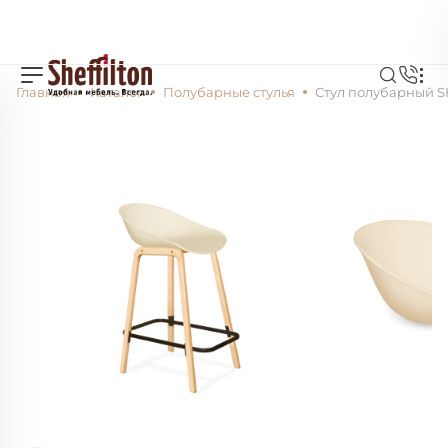
Главная
Каталог
Полубарные стулья
Стул полубарный SH