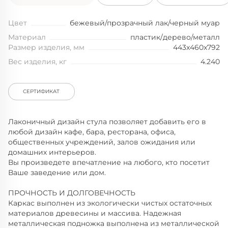
Цвет
бежевый/прозрачный лак/черный муар
Материал
пластик/дерево/металл
Размер изделия, мм
443x460x792
Вес изделия, кг
4.240
СЕРТИФИКАТ
Лаконичный дизайн cтула позволяет добавить его в
любой дизайн кафе, бара, ресторана, офиса,
общественных учреждений, залов ожидания или
домашних интерьеров.
Вы произведете впечатление на любого, кто посетит
Ваше заведение или дом.
ПРОЧНОСТЬ И ДОЛГОВЕЧНОСТЬ
Каркас выполнен из экологически чистых остаточных
материалов древесины и массива. Надежная
металлическая подножка выполнена из металлической