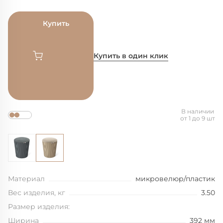
Купить
Купить в один клик
В наличии
от 1 до 9 шт
Материал
микровелюр/пластик
Вес изделия, кг
3.50
Размер изделия:
Ширина
392 мм