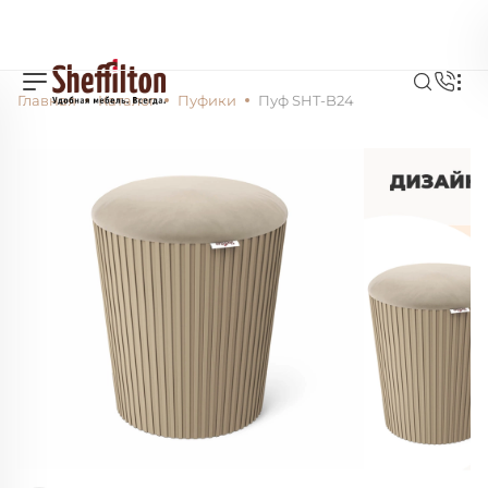
Главная
Каталог
Пуфики
Пуф SHT-B24