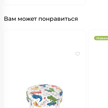
Вам может понравиться
Новин