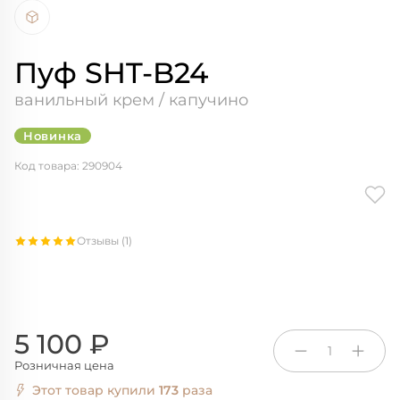
Пуф SHT-B24
ванильный крем / капучино
Новинка
Код товара: 290904
Отзывы (1)
5 100 ₽
1
Розничная цена
Этот товар купили
173
раза