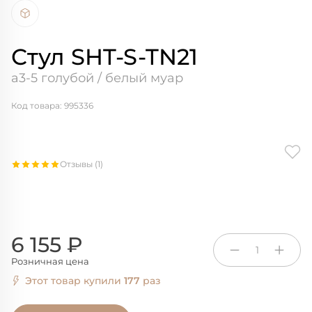
Стул SHT-S-TN21
а3-5 голубой / белый муар
Код товара: 995336
Отзывы (1)
6 155 ₽
1
Розничная цена
Этот товар купили
177
раз