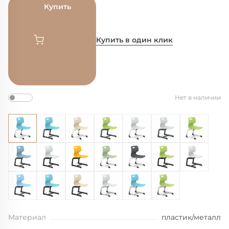
Купить
Купить в один клик
Нет в наличии
Материал
пластик/металл