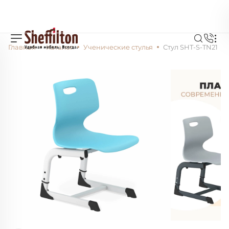
Главная
Каталог
Ученические стулья
Стул SHT-S-TN21