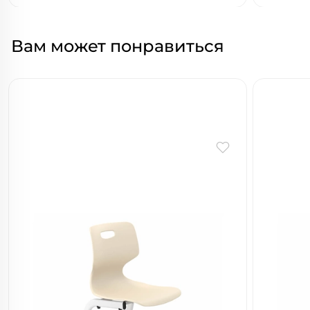
Вам может понравиться