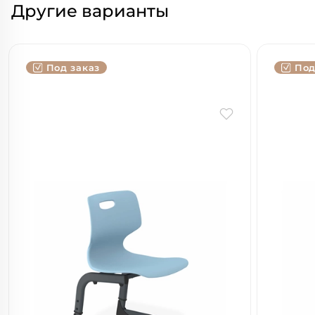
Другие варианты
Под заказ
Под