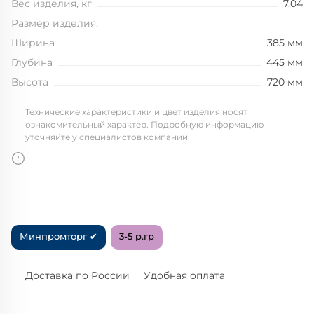
Вес изделия, кг
7.04
Размер изделия:
Ширина
385 мм
Глубина
445 мм
Высота
720 мм
Технические характеристики и цвет изделия носят
ознакомительный характер. Подробную информацию
уточняйте у специалистов компании
Минпромторг ✔
3-5 р.гр
Доставка по России
Удобная оплата