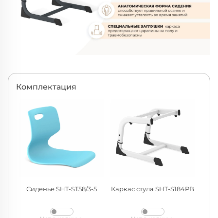
Комплектация
Сиденье SHT-ST58/3-5
Каркас стула SHT-S184PB