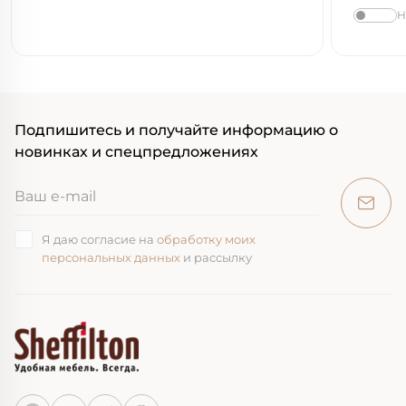
Н
Подпишитесь и получайте информацию о
новинках и спецпредложениях
Я даю согласие на
обработку моих
персональных данных
и рассылку