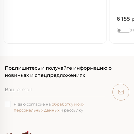
6 155
Н
Подпишитесь и получайте информацию о
новинках и спецпредложениях
Я даю согласие на
обработку моих
персональных данных
и рассылку