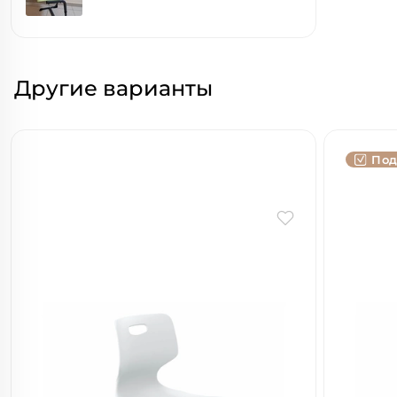
Другие варианты
Под