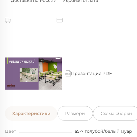
Доставка по России
Удобная оплата
Презентация PDF
Характеристики
Размеры
Схема сборки
Цвет
а5-7 голубой/белый муар