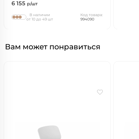
6 155
р/шт
В наличии
Код товара:
от 10 до 49 шт
994090
Вам может понравиться