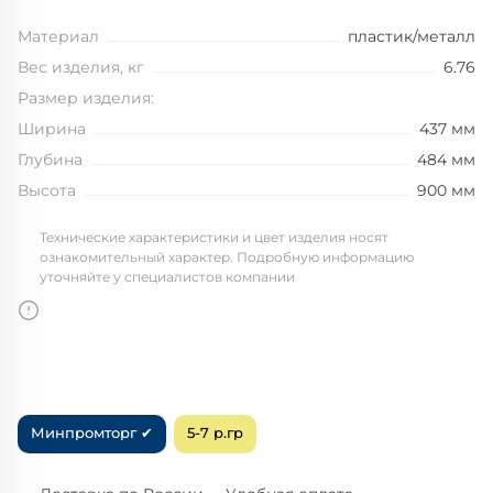
Материал
пластик/металл
Вес изделия, кг
6.76
Размер изделия:
Ширина
437 мм
Глубина
484 мм
Высота
900 мм
Технические характеристики и цвет изделия носят
ознакомительный характер. Подробную информацию
уточняйте у специалистов компании
Минпромторг ✔
5-7 р.гр