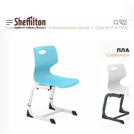
Главная
Каталог
Ученические стулья
Стул SHT-S-TN22