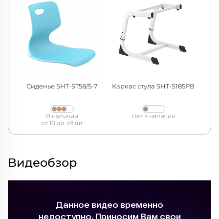
Сиденье SHT-ST58/5-7
Каркас стула SHT-S185PB
В наличии
Нет в наличии
от 10 до 49 шт
Видеобзор