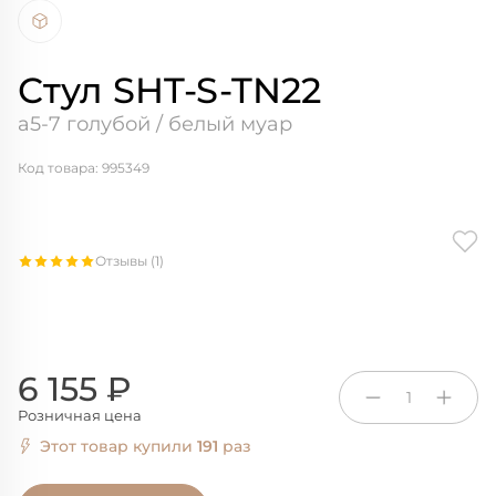
Стул SHT-S-TN22
а5-7 голубой / белый муар
Код товара: 995349
Отзывы (1)
6 155 ₽
1
Розничная цена
Этот товар купили
191
раз