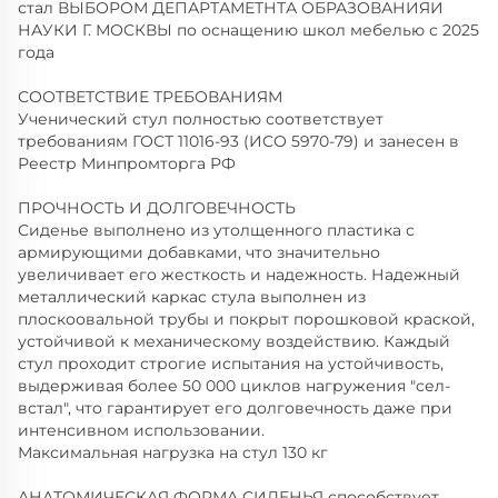
стал ВЫБОРОМ ДЕПАРТАМЕТНТА ОБРАЗОВАНИЯИ
НАУКИ Г. МОСКВЫ по оснащению школ мебелью с 2025
года
СООТВЕТСТВИЕ ТРЕБОВАНИЯМ
Ученический стул полностью соответствует
требованиям ГОСТ 11016-93 (ИСО 5970-79) и занесен в
Реестр Минпромторга РФ
ПРОЧНОСТЬ И ДОЛГОВЕЧНОСТЬ
Сиденье выполнено из утолщенного пластика с
армирующими добавками, что значительно
увеличивает его жесткость и надежность. Надежный
металлический каркас стула выполнен из
плоскоовальной трубы и покрыт порошковой краской,
устойчивой к механическому воздействию. Каждый
стул проходит строгие испытания на устойчивость,
выдерживая более 50 000 циклов нагружения "сел-
встал", что гарантирует его долговечность даже при
интенсивном использовании.
Максимальная нагрузка на стул 130 кг
АНАТОМИЧЕСКАЯ ФОРМА СИДЕНЬЯ способствует