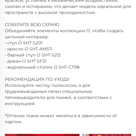
краской, устойчив к механическим воздействиям,
сколам и истиранию, что делает модель идеальной для
пространств c высокой проходимостью.
СОБЕРИТЕ ВСЮ СЕРИЮ
Объединяйте элементы коллекции O, чтобы создать
цельный интерьер:
• стул O SHT-S201
• кресло O SHT-AMS11
• барный стул O SHT-S212
• диван O SHT-SF21
• журнальный столик O SHT-CT98
РЕКОМЕНДАЦИЯ ПО УХОДУ
Используйте чистку пылесосом, а для
трудновыводимых пятен специальные
пятновыводители для тканей, в соответствии с
инструкцией.
*Оттенок ткани может меняться в зависимости от
партии.