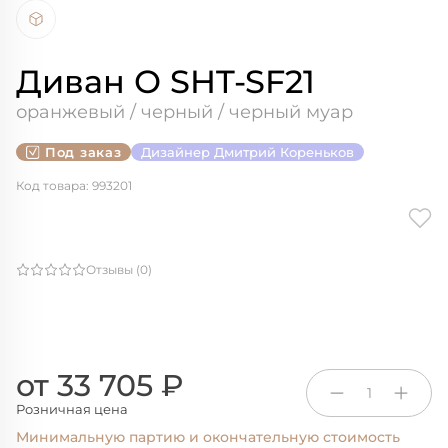
Диван О SHT-SF21
оранжевый / черный / черный муар
Под заказ
Дизайнер Дмитрий Кореньков
Код товара: 993201
Отзывы (0)
от 33 705 ₽
1
Розничная цена
Минимальную партию и окончательную стоимость