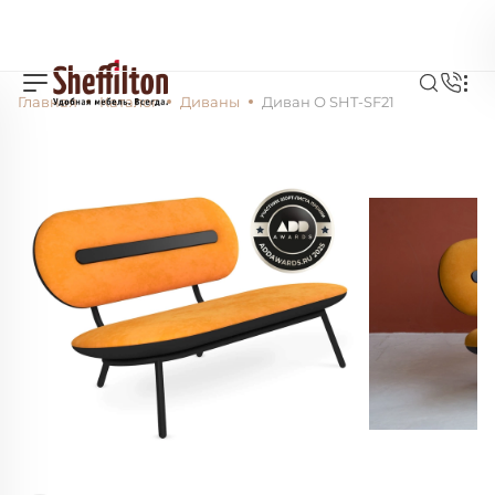
Главная
Каталог
Диваны
Диван О SHT-SF21