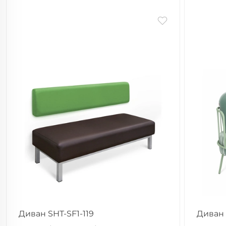
Диван SHT-SF1-119
Диван 