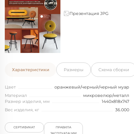
Презентация JPG
Характеристики
Размеры
Схема сборки
Цвет
оранжевый/черный/черный муар
Материал
микровелюр/металл
Размер изделия, мм
1440x818x747
Вес изделия, кг
36.000
СЕРТИФИКАТ
ПРАВИЛА
ЭКСПЛУАТАЦИИ