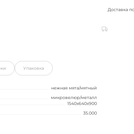
Доставка п
рки
Упаковка
нежная мята/мятный
микровелюр/металл
1540x640x900
35.000