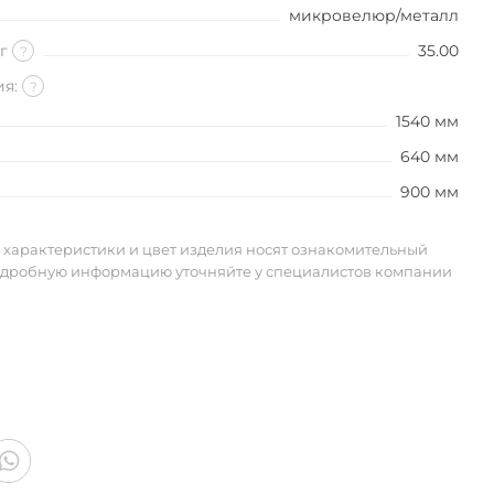
микровелюр/металл
кг
35.00
?
ия:
?
1540 мм
640 мм
900 мм
 характеристики и цвет изделия носят ознакомительный
одробную информацию уточняйте у специалистов компании