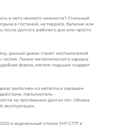
вить в него немного нежности? Стильный
тдыха в гостиной, на террасе, балконе или
ь после долгого рабочего дня или просто
йну, данный диван станет неотъемлемой
 гостей. Линии металлического каркаса
удобная форма, мягкие подушки создают
аркас выполнен из металла и окрашен
действию. Наполнитель –
ойств на протяжении долгих лет. Обивка
й эксплуатации.
123 и журнальный столик SHT-CT77 в