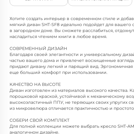
Хотите создать интерьер в современном стиле и доба
мягкий диван SHT-SF8 идеально подойдет для вашего о
в загородном доме. Вы сможете расслабиться, отдохнут
насладиться чтением книги в любое время.
СОВРЕМЕННЫЙ ДИЗАЙН
Благодаря своей элегантности и универсальному диза
частью вашего дома и привлечет восхищенные взгляды
придают дивану легкий и парящий вид. Эргономичная 
еще больший комфорт при использовании.
КАЧЕСТВО НА ВЫСОТЕ
Диван изготовлен из материалов высокого качества. К
порошковой краской, устойчивой к механическому воз
высокоэластичный ППУ, не теряющих своих упругих св
из микровелюра отличается практичностью и простото
СОБЕРИ СВОЙ КОМПЛЕКТ
Для полной коллекции можете выбрать кресло SHT-AMS
аналогичном дизайне.