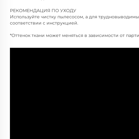
РЕКОМЕНДАЦИЯ ПО УХОДУ
Используйте чистку пылесосом, а для трудновыводимы
соответствии с инструкцией.
*Оттенок ткани может меняться в зависимости от парти