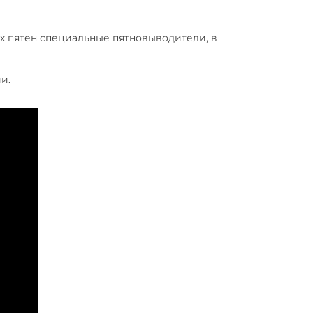
х пятен специальные пятновыводители, в
и.