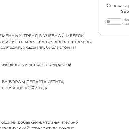
Спинка ст
SB5
Нет
на
РЕМЕННЫЙ ТРЕНД В УЧЕБНОЙ МЕБЕЛИ!
, включая школы, центры дополнительного
колледжи, академии, библиотеки и
высокого качества, с прекрасной
тал ВЫБОРОМ ДЕПАРТАМЕТНТА
мебелью с 2025 года
ующими добавками, что значительно
еталлический каркас стула покрыт