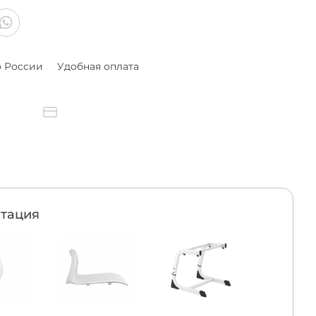
о России
Удобная оплата
тация