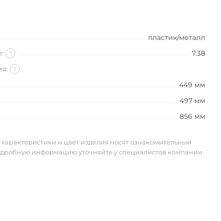
пластик/металл
кг
7.38
?
ия:
?
449 мм
497 мм
856 мм
 характеристики и цвет изделия носят ознакомительный
одробную информацию уточняйте у специалистов компании