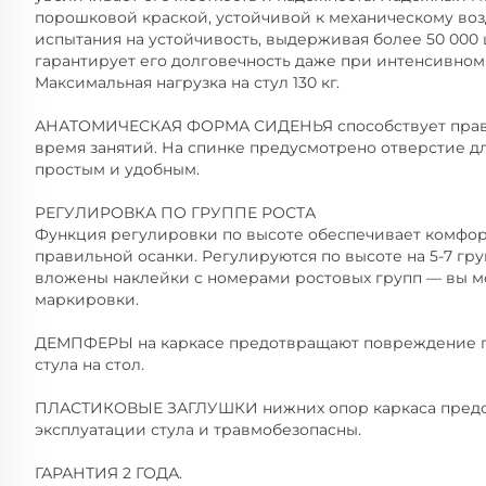
порошковой краской, устойчивой к механическому воз
испытания на устойчивость, выдерживая более 50 000 ц
гарантирует его долговечность даже при интенсивном
Максимальная нагрузка на стул 130 кг.
АНАТОМИЧЕСКАЯ ФОРМА СИДЕНЬЯ способствует правил
время занятий. На спинке предусмотрено отверстие дл
простым и удобным.
РЕГУЛИРОВКА ПО ГРУППЕ РОСТА
Функция регулировки по высоте обеспечивает комфо
правильной осанки. Регулируются по высоте на 5-7 гру
вложены наклейки с номерами ростовых групп — вы м
маркировки.
ДЕМПФЕРЫ на каркасе предотвращают повреждение п
стула на стол.
ПЛАСТИКОВЫЕ ЗАГЛУШКИ нижних опор каркаса предот
эксплуатации стула и травмобезопасны.
ГАРАНТИЯ 2 ГОДА.