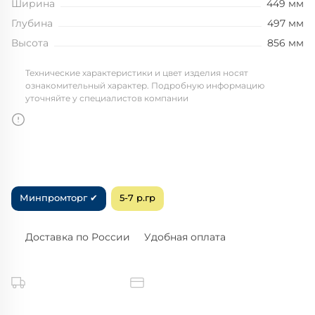
Ширина
449 мм
Глубина
497 мм
Высота
856 мм
Технические характеристики и цвет изделия носят
ознакомительный характер. Подробную информацию
уточняйте у специалистов компании
Минпромторг ✔
5-7 р.гр
Доставка по России
Удобная оплата