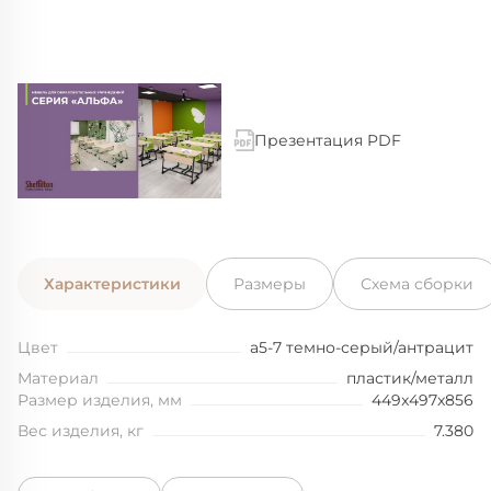
Презентация PDF
Характеристики
Размеры
Схема сборки
Цвет
а5-7 темно-серый/антрацит
Материал
пластик/металл
Размер изделия, мм
449x497x856
Вес изделия, кг
7.380