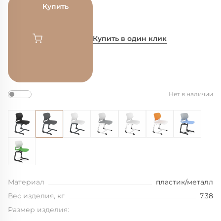
Купить
Купить в один клик
Нет в наличии
Материал
пластик/металл
Вес изделия, кг
7.38
Размер изделия: