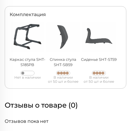
Комплектация
Каркас стула SHT-
Спинка стула
Сиденье SHT-ST59
S185PB
SHT-SB59
Нет в наличии
В наличии
В наличии
от 50 шт и более
от 50 шт и более
Отзывы о товаре (0)
Отзывов пока нет