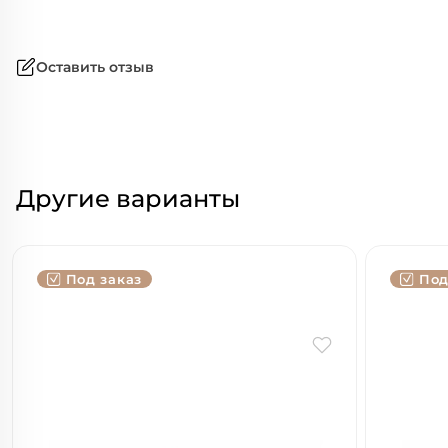
Оставить отзыв
Другие варианты
Под заказ
Под