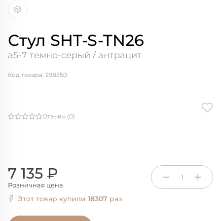
Стул SHT-S-TN26
а5-7 темно-серый / антрацит
Код товара: 298550
Отзывы (0)
7 135 ₽
1
Розничная цена
Этот товар купили
18307
раз