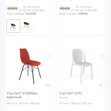
В наличии
В наличии
от 50 шт и более
от 50 шт и более
Код товара:
144030
Код товара:
149146
Стул SHT-ST29/S64
Стул SHT-S172
красный
белый
красный ral3020/черный муар
46 см
53 см
80 см
47 см
58 см
82 см