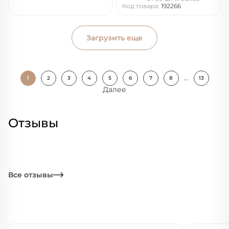
Код товара:
192266
Загрузить еще
...
1
2
3
4
5
6
7
8
13
Далее
Отзывы
Все отзывы