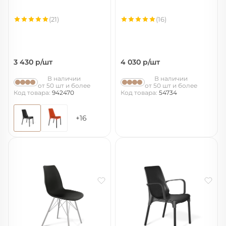
(21)
(16)
3 430
р/шт
4 030
р/шт
В наличии
В наличии
от 50 шт и более
от 50 шт и более
Код товара:
942470
Код товара:
54734
+16