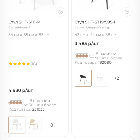
Стул SHT-S111-P
Стул SHT-ST19/S95-1
белый/белый
черный/черный муар
54 см
55 см
83 см
43 см
44 см
58 см
3 485
р/шт
В наличии
от 50 шт и более
Код товара:
192080
(18)
+2
4 930
р/шт
В наличии
от 50 шт и более
Код товара:
231033
+8