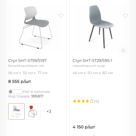
Стул SHT-ST59/S197
Стул SHT-ST29/S95-1
белый/серый/хром лак
серый/черный муар
56 см
55 см
77 см
46 см
50 см
82 см
8 555
р/шт
Нет в наличии
Код товара:
995817
(4)
+3
4 150
р/шт