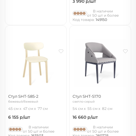
3 990
р/шт
В наличии
от 50 шт и более
Код товара:
149150
Стул SHT-S85-2
Стул SHT-S170
бежевый/бежевый
светло-серый
45 см
47 см
77 см
54 см
55 см
82 см
6 155
р/шт
16 660
р/шт
В наличии
В наличии
от 50 шт и более
от 50 шт и более
Код товара:
163503
Код товара:
260725