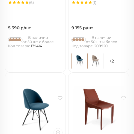
(6)
(1)
5 390
р/шт
9 155
р/шт
В наличии
В наличии
от 50 шт и более
от 50 шт и более
Код товара:
179414
Код товара:
208920
+2