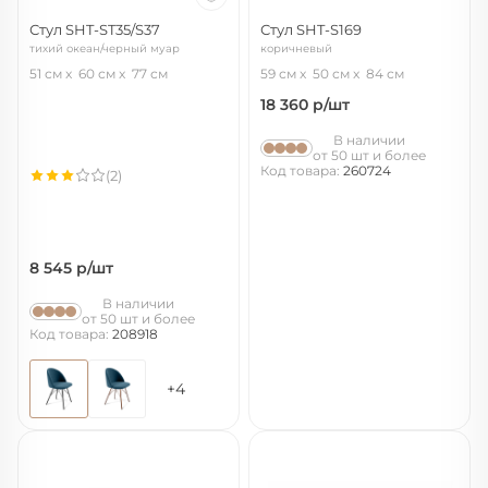
Стул SHT-ST35/S37
Стул SHT-S169
тихий океан/черный муар
коричневый
51 см
60 см
77 см
59 см
50 см
84 см
18 360
р/шт
В наличии
от 50 шт и более
Код товара:
260724
(2)
8 545
р/шт
В наличии
от 50 шт и более
Код товара:
208918
+4