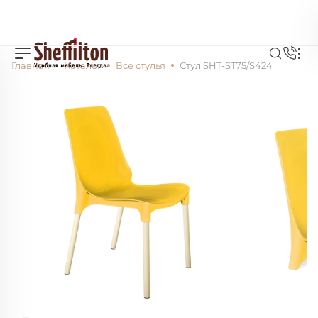
Главная
Каталог
Все стулья
Стул SHT-ST75/S424