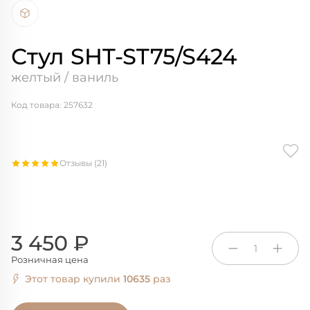
Стул SHT-ST75/S424
желтый / ваниль
Код товара: 257632
Отзывы (21)
3 450 ₽
1
Розничная цена
Этот товар купили
10635
раз