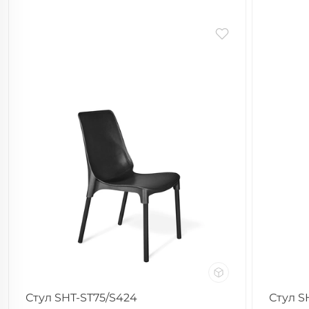
Стул SHT-ST75/S424
Стул S