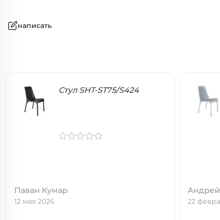
написать
Стул SHT-ST75/S424
Паван Кумар
Андрей
12 мая 2026
22 февра