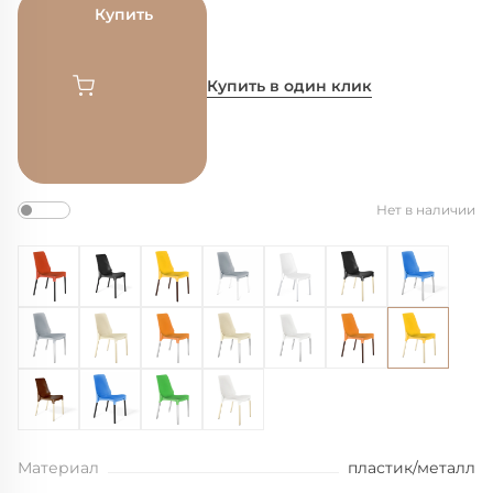
Купить
Купить в один клик
Нет в наличии
Материал
пластик/металл