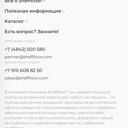
Все о Sheffilton
Полезная информация
Каталог
Есть вопрос? Звоните!
ОПТОВЫЙ ОТДЕЛ
+7 (4842) 500 580
partner@sheffilton.com
РОЗНИЧНЫЙ ОТДЕЛ
+7 910 608 82 50
zakaz@sheffilton.com
В интернет-магазине Sheffilton™ вы найдете большой
выбор качественной мебели для любого интерьера — от
стульев для уютных домашних пространств до коллекций
офисных решений. Наши менеджеры помогут подобрать
идеальные варианты вашу квартиру, дом или офис,
учитывая стиль и функциональность. Доверьтесь нашей
экспертизе и создайте интерьер мечты с фабрикой
Sheffilton!