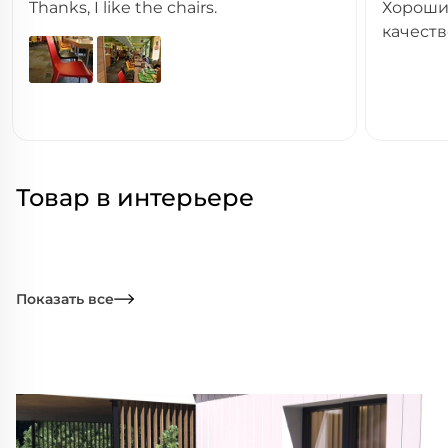
Thanks, I like the chairs.
Хорошие
качест
Товар в интерьере
Показать все