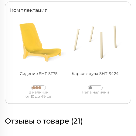
Комплектация
Сидение SHT-ST75
Каркас стула SHT-S424
В наличии
Нет в наличии
от 10 до 49 шт
Отзывы о товаре (21)