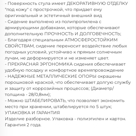
- Поверхность стула имеет ДЕКОРАТИВНУЮ ОТДЕЛКУ
"под кожу" с прострочкой, что придает ему
оригинальный и эстетичный внешний вид
- Сидение выполнено из полипропилена с
армирующими добавками, которые обеспечивают
дополнительную ПРОЧНОСТЬ И ДОЛГОВЕЧНОСТЬ;
- Благодаря специальным АТМОСФЕРОСТОЙКИМ
СВОЙСТВАМ, сидение переносит воздействие любых
погодных условий, устойчиво к прямым солнечным
лучам, не деформируется и не изменяет цвет.
- ПРЕКРАСНАЯ ЭРГОНОМИКА сидения обеспечивает
удобную посадку и комфортное времяпровождение
- НАДЕЖНЫЕ МЕТАЛЛИЧЕСКИЕ ОПОРЫ окрашены
порошковой краской, что обеспечивает долгую службу
и защиту от коррозийных процессов; (Диаметр/
толщина - 28/0,8мм);
- Можно ШТАБЕЛИРОВАТЬ, что позволяет экономить
место при хранении, штабелируется по 5 штук;
УПАКОВКА И ГАРАНТИЯ
Изделие разборное. Упаковка - полиэтилен и картон.
Гарантия 2 года.