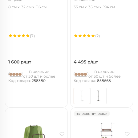
8 см
32 см
116 см
35 см
35 см
194 см
(7)
(2)
1 600
р/шт
4 495
р/шт
В наличии
В наличии
от 50 шт и более
от 50 шт и более
Код товара:
258380
Код товара:
858668
телескопическая