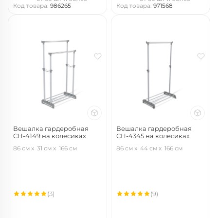
Код товара:
986265
Код товара:
971568
Вешалка гардеробная
Вешалка гардеробная
CH-4149 на колесиках
CH-4345 на колесиках
т.серый/св.серый/хром
т.серый/св.серый/хром
86 см
31 см
166 см
86 см
44 см
166 см
(3)
(9)