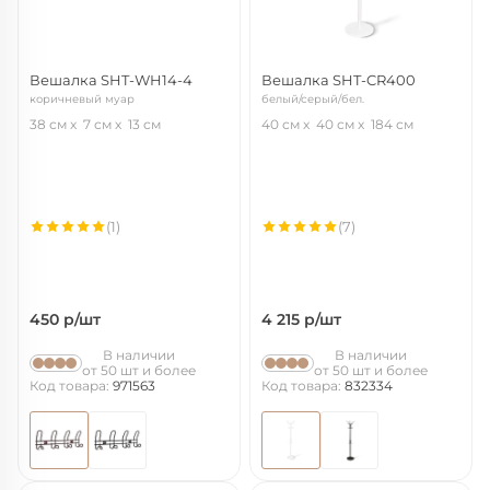
Вешалка SHT-WH14-4
Вешалка SHT-CR400
коричневый муар
белый/серый/бел.
38 см
7 см
13 см
40 см
40 см
184 см
(1)
(7)
450
р/шт
4 215
р/шт
В наличии
В наличии
от 50 шт и более
от 50 шт и более
Код товара:
971563
Код товара:
832334