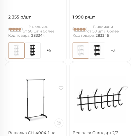
2 355
р/шт
1 990
р/шт
В наличии
В наличии
от 50 шт и более
от 50 шт и более
Код товара:
283344
Код товара:
283345
+5
+3
Вешалка CH-4004-1 на
Вешалка Стандарт 2/7