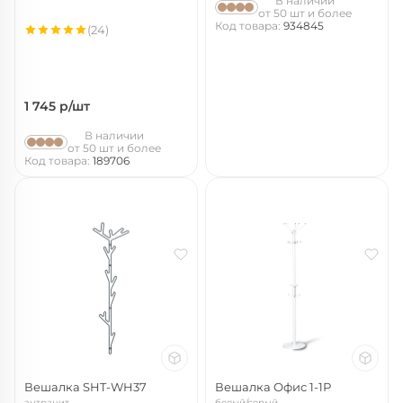
В наличии
от 50 шт и более
Код товара:
934845
(24)
1 745
р/шт
В наличии
от 50 шт и более
Код товара:
189706
Вешалка SHT-WH37
Вешалка Офис 1-1Р
антрацит
белый/серый