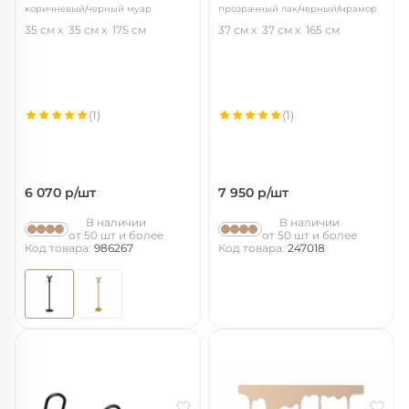
коричневый/черный муар
прозрачный лак/черный/мрамор
35 см
35 см
175 см
37 см
37 см
165 см
(1)
(1)
6 070
р/шт
7 950
р/шт
В наличии
В наличии
от 50 шт и более
от 50 шт и более
Код товара:
986267
Код товара:
247018