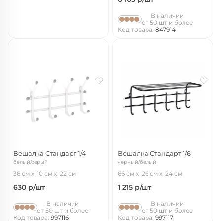
В наличии
от 50 шт и более
Код товара:
847914
Вешалка Стандарт 1/4
Вешалка Стандарт 1/6
белый/серый
черный/белый
36 см
10 см
22 см
66 см
26 см
24 см
630
р/шт
1 215
р/шт
В наличии
В наличии
от 50 шт и более
от 50 шт и более
Код товара:
997116
Код товара:
997117