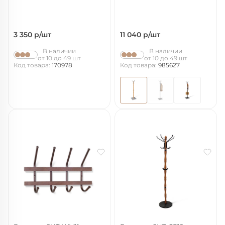
3 350
р/шт
11 040
р/шт
В наличии
В наличии
от 10 до 49 шт
от 10 до 49 шт
Код товара:
170978
Код товара:
985627