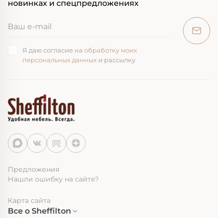
новинках и спецпредложениях
Я даю согласие на
обработку моих
персональных данных
и рассылку
Предложения
Нашли ошибку на сайте?
Карта сайта
Все о Sheffilton