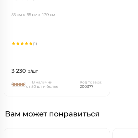
55 см
55 см
170 см
(1)
3 230
р/шт
В наличии
Код товара:
от 50 шт и более
200377
Вам может понравиться