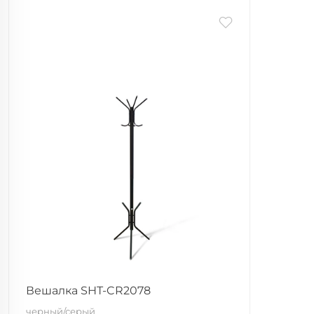
Вешалка SHT-CR2078
черный/серый