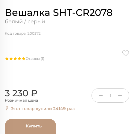
Вешалка SHT-CR2078
белый / серый
Код товара: 200372
Отзывы (1)
3 230 ₽
1
Розничная цена
Этот товар купили
24149
раз
Купить