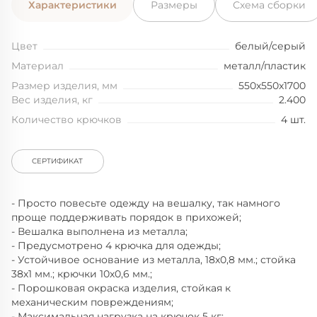
Характеристики
Размеры
Схема сборки
Цвет
белый/серый
Материал
металл/пластик
Размер изделия, мм
550x550x1700
Вес изделия, кг
2.400
Количество крючков
4 шт.
СЕРТИФИКАТ
- Просто повесьте одежду на вешалку, так намного
проще поддерживать порядок в прихожей;
- Вешалка выполнена из металла;
- Предусмотрено 4 крючка для одежды;
- Устойчивое основание из металла, 18х0,8 мм.; стойка
38х1 мм.; крючки 10х0,6 мм.;
- Порошковая окраска изделия, стойкая к
механическим повреждениям;
- Максимальная нагрузка на крючок 5 кг;