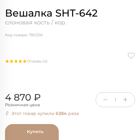
Вешалка SHT-642
слоновая кость / кор.
Код товара: 780256
Отзывы (4)
4 870 ₽
1
Розничная цена
Этот товар купили
6384
раза
Купить