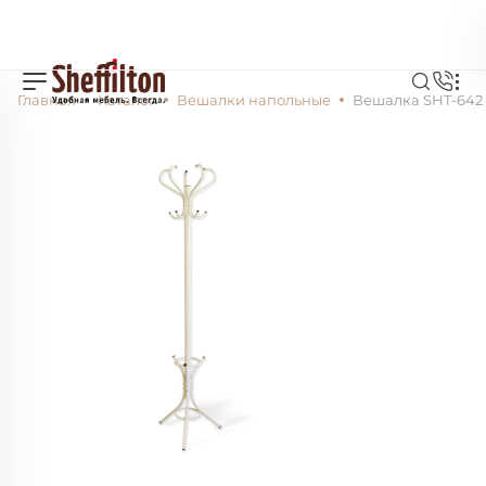
Главная
Каталог
Вешалки напольные
Вешалка SHT-642