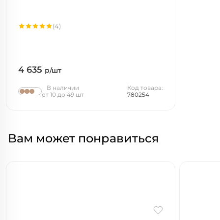
(4)
4 635
р/шт
В наличии
Код товара:
от 10 до 49 шт
780254
Вам может понравиться