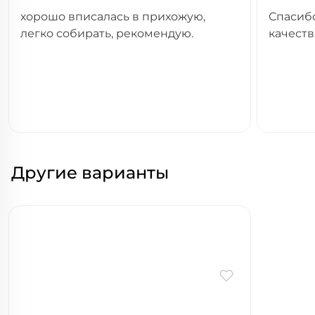
хорошо вписалась в прихожую,
Спасибо
легко собирать, рекомендую.
качест
Другие варианты