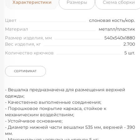
Характеристики
Размеры
Схема сборки
Цвет
слоновая кость/кор.
Материал
металл/пластик
Размер изделия, мм
540x540x1880
Вес изделия, кг
2.700
Количество крючков
5 шт.
СЕРТИФИКАТ
- Вешалка предназначена для размещения верхней
одежды;
- Качественно выполненные соединения;
- Порошковое покрытие каркаса, стойкое к
механическим воздействиям;
- Устойчивое основание;
- Диаметр нижней части вешалки 535 мм, верхней - 390
мм.
- Максимальная нагрузка на крючок 5 кг;