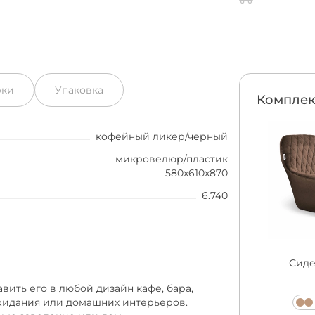
рки
Упаковка
Комплек
кофейный ликер/черный
микровелюр/пластик
580x610x870
6.740
Сиде
вить его в любой дизайн кафе, бара,
ожидания или домашних интерьеров.