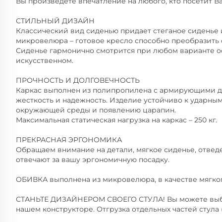
Вы произведете впечатление на любого, кто посетит В
СТИЛЬНЫЙ ДИЗАЙН
Классический вид сиденью придает стеганое сиденье 
микровелюра – готовое кресло способно преобразить 
Сиденье гармонично смотрится при любом варианте ос
искусственном.
ПРОЧНОСТЬ И ДОЛГОВЕЧНОСТЬ
Каркас выполнен из полипропилена с армирующими д
жесткость и надежность. Изделие устойчиво к ударны
окружающей среды и появлению царапин.
Максимальная статическая нагрузка на каркас – 250 кг.
ПРЕКРАСНАЯ ЭРГОНОМИКА
Обращаем внимание на детали, мягкое сиденье, отведе
отвечают за вашу эргономичную посадку.
ОБИВКА выполнена из микровелюра, в качестве мягког
СТАНЬТЕ ДИЗАЙНЕРОМ СВОЕГО СТУЛА! Вы можете выбр
нашем конструкторе. Отгрузка отдельных частей стула 