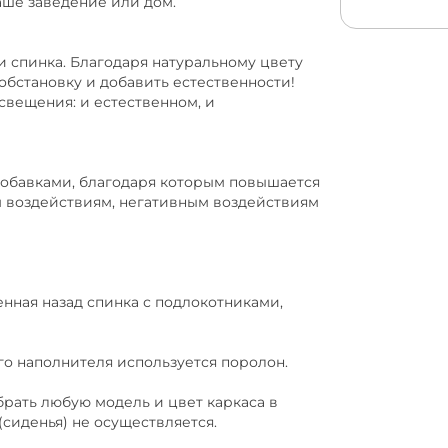
аше заведение или дом.
и спинка. Благодаря натуральному цвету
обстановку и добавить естественности!
вещения: и естественном, и
обавками, благодаря которым повышается
м воздействиям, негативным воздействиям
нная назад спинка с подлокотниками,
о наполнителя используется поролон.
ать любую модель и цвет каркаса в
(сиденья) не осуществляется.