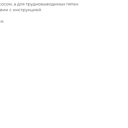
сом, а для трудновыводимых пятен
твии с инструкцией.
и.