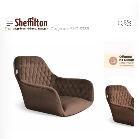
Главная
Каталог
Сидение SHT-ST38