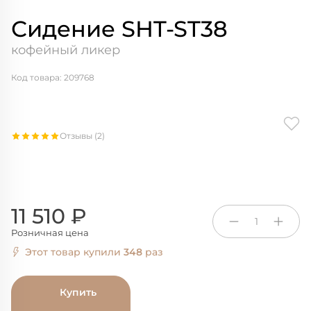
Сидение SHT-ST38
кофейный ликер
Код товара: 209768
Отзывы (2)
11 510 ₽
1
Розничная цена
Этот товар купили
348
раз
Купить