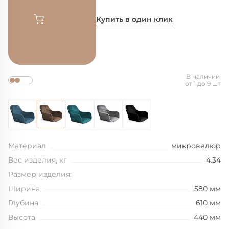
Купить в один клик
В наличии
от 1 до 9 шт
Материал
микровелюр
Вес изделия, кг
4.34
Размер изделия:
Ширина
580 мм
Глубина
610 мм
Высота
440 мм