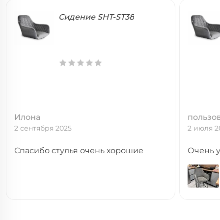
Сидение SHT-ST38
Илона
пользо
2 сентября 2025
2 июля 2
Спасибо стулья очень хорошие
Очень у