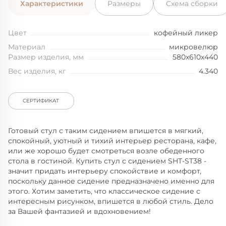
Характеристики
Размеры
Схема сборки
Цвет
кофейный ликер
Материал
микровелюр
Размер изделия, мм
580x610x440
Вес изделия, кг
4.340
СЕРТИФИКАТ
Готовый стул с таким сидением впишется в мягкий,
спокойный, уютный и тихий интерьер ресторана, кафе,
или же хорошо будет смотреться возле обеденного
стола в гостиной. Купить стул с сидением SHT-ST38 -
значит придать интерьеру спокойствие и комфорт,
поскольку данное сидение предназначено именно для
этого. Хотим заметить, что классическое сидение с
интересным рисунком, впишется в любой стиль. Дело
за Вашей фантазией и вдохновением!