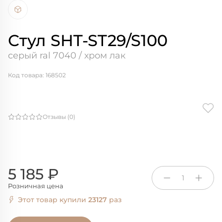
Стул SHT-ST29/S100
серый ral 7040 / хром лак
Код товара: 168502
Отзывы (0)
5 185 ₽
1
Розничная цена
Этот товар купили
23127
раз