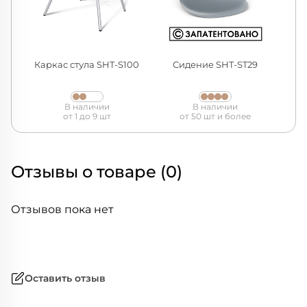
Каркас стула SHT-S100
Сидение SHT-ST29
В наличии
В наличии
от 1 до 9 шт
от 50 шт и более
Отзывы о товаре (0)
Отзывов пока нет
Оставить отзыв