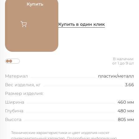
Купить
Купить в один клик
В наличии
от 1 до 9 шт
Материал
пластик/металл
Вес изделия, кг
3.66
Размер изделия:
Ширина
460 мм
Глубина
480 мм
Высота
805 мм
Технические характеристики и цвет изделия носят
ознакомительный характер. Подробную информацию