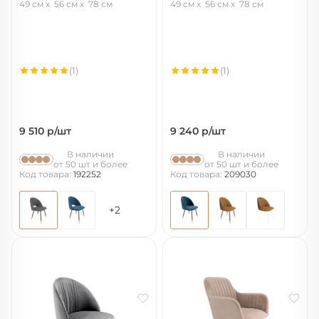
49 см
56 см
78 см
49 см
56 см
78 см
(1)
(1)
9 510
р/шт
9 240
р/шт
В наличии
В наличии
от 50 шт и более
от 50 шт и более
Код товара:
192252
Код товара:
209030
+2