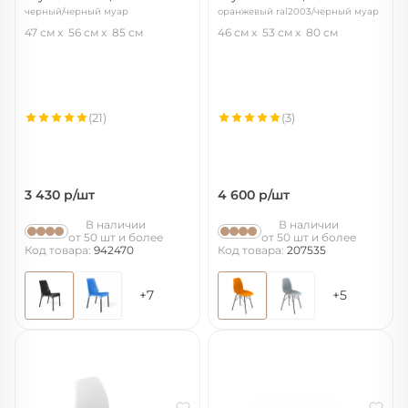
черный/черный муар
оранжевый ral2003/черный муар
47 см
56 см
85 см
46 см
53 см
80 см
(21)
(3)
3 430
р/шт
4 600
р/шт
В наличии
В наличии
от 50 шт и более
от 50 шт и более
Код товара:
942470
Код товара:
207535
+7
+5