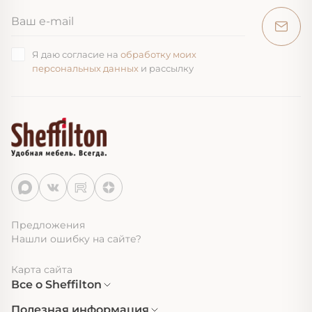
Я даю согласие на
обработку моих
персональных данных
и рассылку
Предложения
Нашли ошибку на сайте?
Карта сайта
Все о Sheffilton
Полезная информация