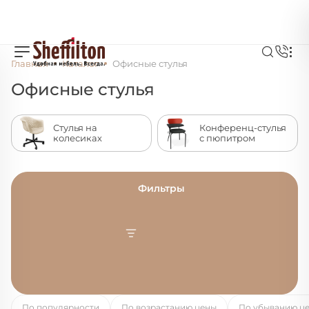
Главная
Каталог
Офисные стулья
Офисные стулья
Стулья на
Конференц-стулья
колесиках
с пюпитром
Фильтры
По популярности
По возрастанию цены
По убыванию ц