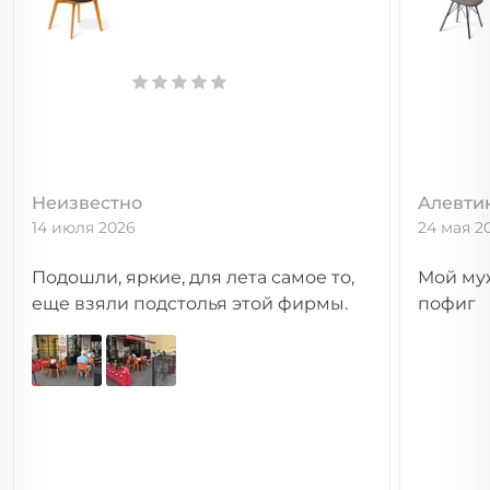
Неизвестно
Алевти
14 июля 2026
24 мая 2
Подошли, яркие, для лета самое то,
Мой муж
еще взяли подстолья этой фирмы.
пофиг