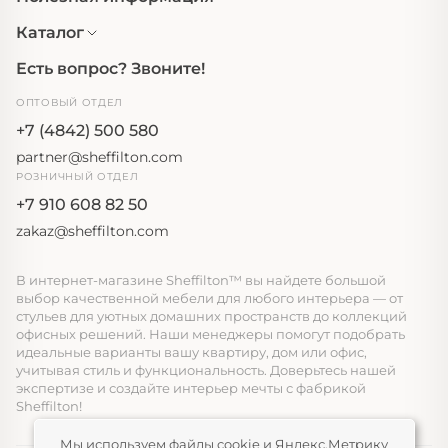
Каталог
Есть вопрос? Звоните!
ОПТОВЫЙ ОТДЕЛ
+7 (4842) 500 580
partner@sheffilton.com
РОЗНИЧНЫЙ ОТДЕЛ
+7 910 608 82 50
zakaz@sheffilton.com
В интернет-магазине Sheffilton™ вы найдете большой
выбор качественной мебели для любого интерьера — от
стульев для уютных домашних пространств до коллекций
офисных решений. Наши менеджеры помогут подобрать
идеальные варианты вашу квартиру, дом или офис,
учитывая стиль и функциональность. Доверьтесь нашей
экспертизе и создайте интерьер мечты с фабрикой
Sheffilton!
Мы используем файлы cookie и Яндекс.Метрику