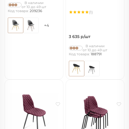
В наличии
от 10 до 49 шт
Код товара:
209236
(1)
+4
3 635
р/шт
В наличии
от 10 до 49 шт
Код товара:
188791