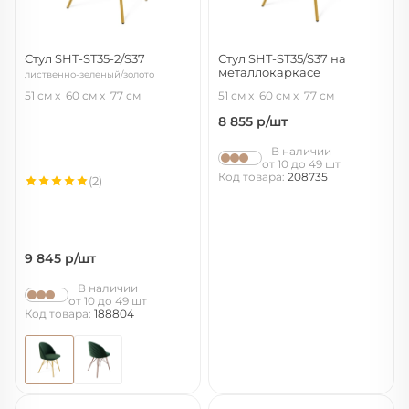
Стул SHT-ST35-2/S37
Стул SHT-ST35/S37 на
металлокаркасе
лиственно-зеленый/золото
тихий океан/золото
51 см
60 см
77 см
51 см
60 см
77 см
8 855
р/шт
В наличии
от 10 до 49 шт
Код товара:
208735
(2)
9 845
р/шт
В наличии
от 10 до 49 шт
Код товара:
188804