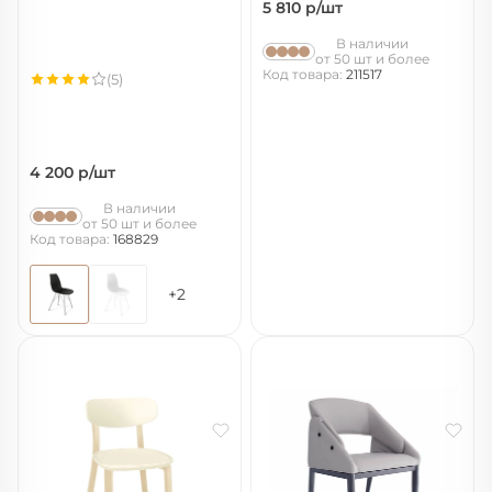
5 810
р/шт
В наличии
от 50 шт и более
Код товара:
211517
(5)
4 200
р/шт
В наличии
от 50 шт и более
Код товара:
168829
+2