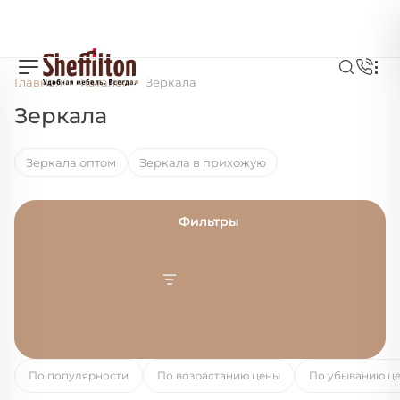
Главная
Каталог
Зеркала
Зеркала
Зеркала оптом
Зеркала в прихожую
Фильтры
По популярности
По возрастанию цены
По убыванию ц