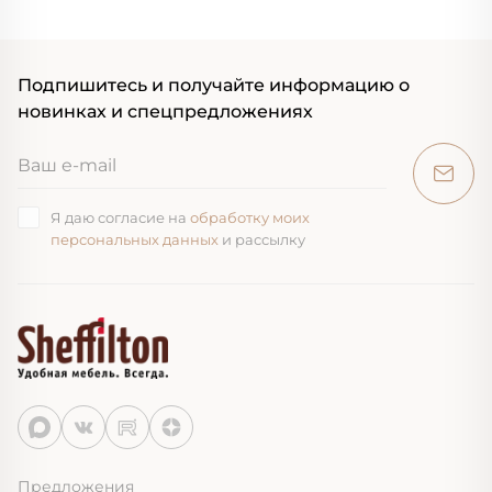
Подпишитесь и получайте информацию о
новинках и спецпредложениях
Я даю согласие на
обработку моих
персональных данных
и рассылку
Предложения