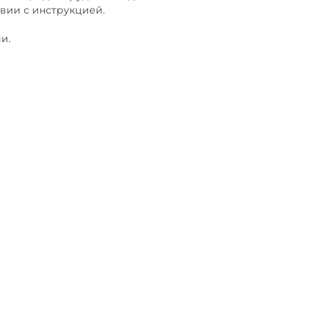
твии с инструкцией.
и.