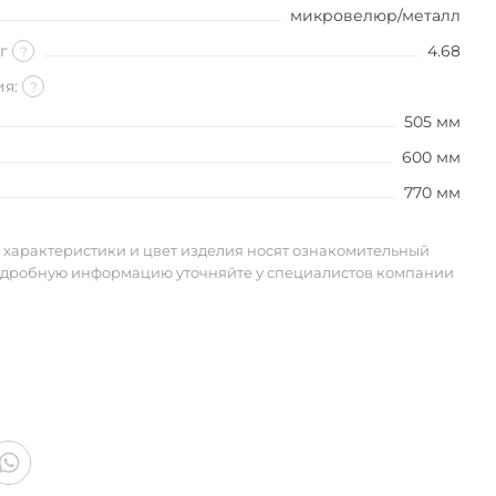
микровелюр/металл
кг
4.68
?
ия:
?
505 мм
600 мм
770 мм
 характеристики и цвет изделия носят ознакомительный
одробную информацию уточняйте у специалистов компании