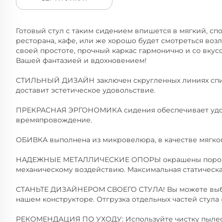
Готовый стул с таким сидением впишется в мягкий, сп
ресторана, кафе, или же хорошо будет смотреться воз
своей простоте, прочный каркас гармонично и со вку
Вашей фантазией и вдохновением!
СТИЛЬНЫЙ ДИЗАЙН заключен скругленных линиях спин
доставит эстетическое удовольствие.
ПРЕКРАСНАЯ ЭРГОНОМИКА сидения обеспечивает удо
времяпровождение.
ОБИВКА выполнена из микровелюра, в качестве мягког
НАДЕЖНЫЕ МЕТАЛЛИЧЕСКИЕ ОПОРЫ окрашены порошко
механическому воздействию. Максимальная статическая 
СТАНЬТЕ ДИЗАЙНЕРОМ СВОЕГО СТУЛА! Вы можете выбр
нашем конструкторе. Отгрузка отдельных частей стула 
РЕКОМЕНДАЦИЯ ПО УХОДУ: Используйте чистку пылесо