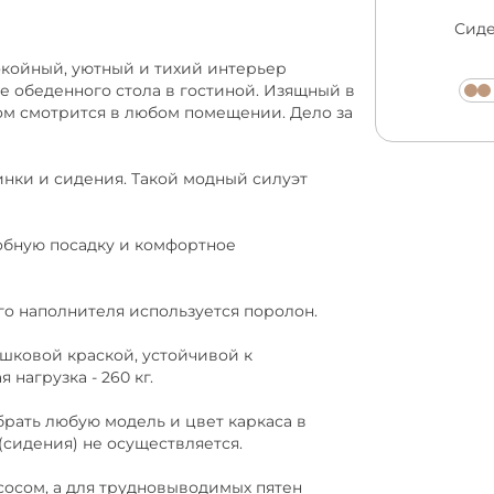
Сиде
окойный, уютный и тихий интерьер
ле обеденного стола в гостиной. Изящный в
сом смотрится в любом помещении. Дело за
ки и сидения. Такой модный силуэт
бную посадку и комфортное
о наполнителя используется поролон.
вой краской, устойчивой к
нагрузка - 260 кг.
ать любую модель и цвет каркаса в
(сидения) не осуществляется.
сом, а для трудновыводимых пятен