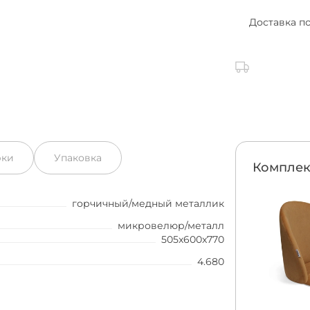
Доставка п
рки
Упаковка
Комплек
горчичный/медный металлик
микровелюр/металл
505x600x770
4.680