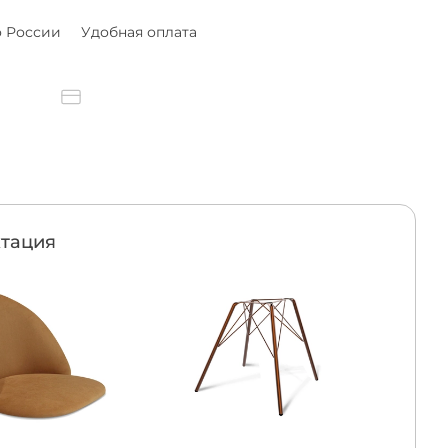
о России
Удобная оплата
тация