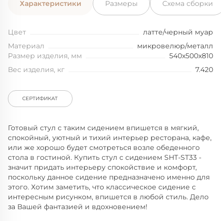
Характеристики
Размеры
Схема сборки
Цвет
латте/черный муар
Материал
микровелюр/металл
Размер изделия, мм
540x500x810
Вес изделия, кг
7.420
СЕРТИФИКАТ
Готовый стул с таким сидением впишется в мягкий,
спокойный, уютный и тихий интерьер ресторана, кафе,
или же хорошо будет смотреться возле обеденного
стола в гостиной. Купить стул с сидением SHT-ST33 -
значит придать интерьеру спокойствие и комфорт,
поскольку данное сидение предназначено именно для
этого. Хотим заметить, что классическое сидение с
интересным рисунком, впишется в любой стиль. Дело
за Вашей фантазией и вдохновением!