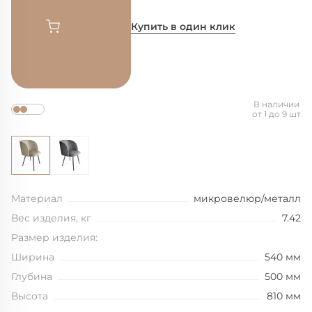
Купить в один клик
В наличии
от 1 до 9 шт
Материал
микровелюр/металл
Вес изделия, кг
7.42
Размер изделия:
Ширина
540 мм
Глубина
500 мм
Высота
810 мм