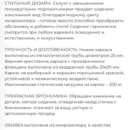
СТИЛЬНЫЙ ДИЗАЙН. Силуэт с завышенными
полукруглыми подлокотниками придает сидению
изысканный вид. Благодаря модному цвету
микровелюра – готовое кресло способно преобразить
обстановку и добавить стиля! Сидение гармонично
смотрится при любом варианте освещения: и
естественном, и искусственном.
ПРОЧНОСТЬ И ДОЛГОВЕЧНОСТЬ. Ножки каркаса
выполнены из металлической трубы диаметром 25 мм.
Верхняя крестовина каркаса с приваренными
фланцами выполнена из квадратной трубы 20х20 мм.
Каркас не разборный и окрашен порошковой краской,
устойчивой к механическому воздействию.
Максимальная статическая нагрузка на каркас – 200 кг.
ПРЕКРАСНАЯ ЭРГОНОМИКА. Обращаем внимание на
детали, мягкое сидение, отведенная назад спинка с
боковинами, отвечают за вашу уютную и
эргономичную посадку.
ОБИВКА выполнена из микровелюра, в качестве