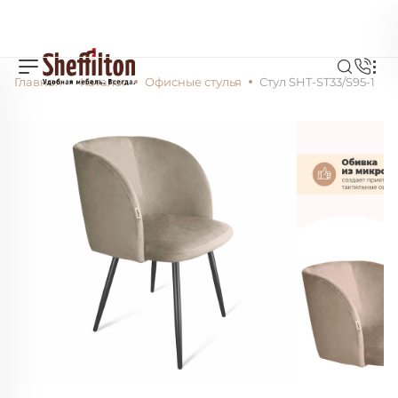
Главная
Каталог
Офисные стулья
Стул SHT-ST33/S95-1