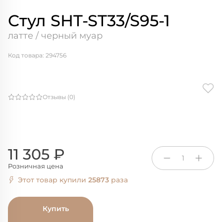
Стул SHT-ST33/S95-1
латте / черный муар
Код товара: 294756
Отзывы (0)
11 305 ₽
1
Розничная цена
Этот товар купили
25873
раза
Купить