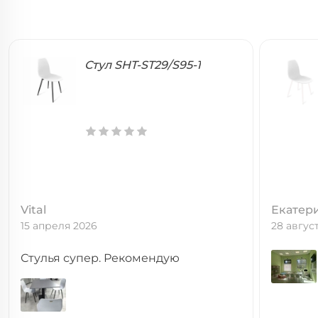
Стул SHT-ST29/S95-1
Vital
Екатер
15 апреля 2026
28 авгус
Стулья супер. Рекомендую