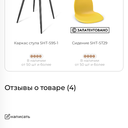
Каркас стула SHT-S95-1
Сидение SHT-ST29
В наличии
В наличии
от 50 шт и более
от 50 шт и более
Отзывы о товаре (4)
написать