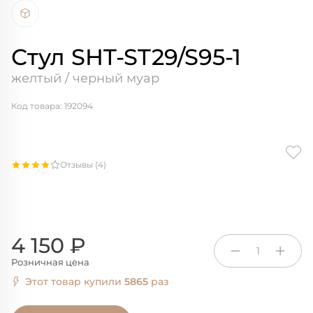
Стул SHT-ST29/S95-1
желтый / черный муар
Код товара: 192094
Отзывы (4)
4 150 ₽
1
Розничная цена
Этот товар купили
5865
раз