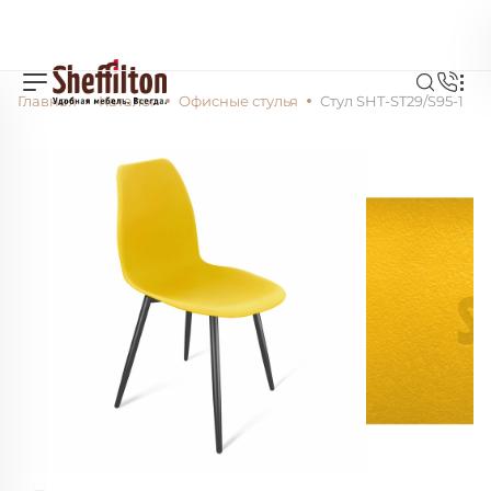
Главная
Каталог
Офисные стулья
Стул SHT-ST29/S95-1