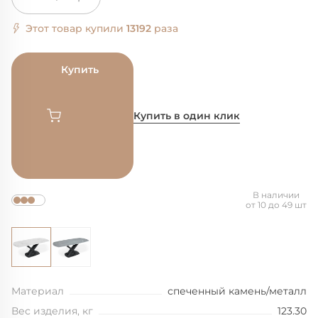
Этот товар купили
13192
раза
Купить
Купить в один клик
В наличии
от 10 до 49 шт
Материал
спеченный камень/металл
Вес изделия, кг
123.30