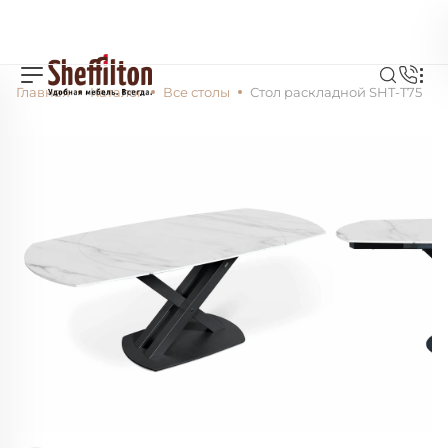
Главная
Каталог
Все столы
Стол раскладной SHT-T75