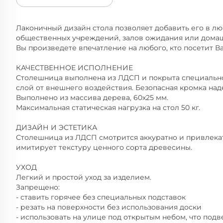
Лаконичный дизайн cтола позволяет добавить его в люб
общественных учреждений, залов ожидания или дома
Вы произведете впечатление на любого, кто посетит В
КАЧЕСТВЕННОЕ ИСПОЛНЕНИЕ
Столешница выполнена из ЛДСП и покрыта специальн
слой от внешнего воздействия. Безопасная кромка на
Выполнено из массива дерева, 60х25 мм.
Максимальная статическая нагрузка на стол 50 кг.
ДИЗАЙН И ЭСТЕТИКА
Столешница из ЛДСП смотрится аккуратно и привлека
имитирует текстуру ценного сорта древесины.
УХОД
Легкий и простой уход за изделием.
Запрещено:
- ставить горячее без специальных подставок
- резать на поверхности без использования доски
- использовать на улице под открытым небом, что под