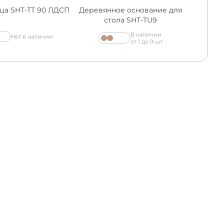
ца SHT-TT 90 ЛДСП
Деревянное основание для
стола SHT-TU9
В наличии
Нет в наличии
от 1 до 9 шт