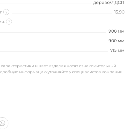
дерево/ЛДСП
кг
15.90
?
ия:
?
900 мм
900 мм
715 мм
 характеристики и цвет изделия носят ознакомительный
одробную информацию уточняйте у специалистов компании