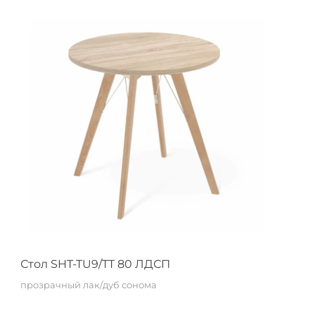
Стол SHT-TU9/TT 80 ЛДСП
прозрачный лак/дуб сонома