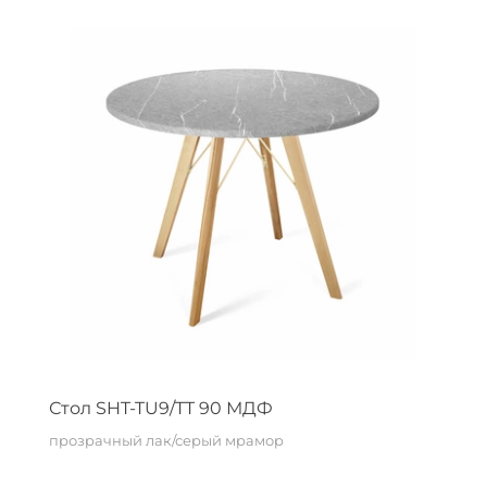
Стол SHT-TU9/TT 90 МДФ
прозрачный лак/серый мрамор