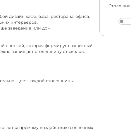
Столешни
ой дизайн кафе, бара, ресторана, офиса,
шних интерьеров.
аше заведение или дом.
ой пленкой, которая формирует защитный
дежно защищает столешницу от сколов.
тельно. Цвет каждой столешницы
вергается прямому воздействию солнечных