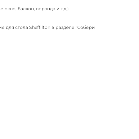
окно, балкон, веранда и т.д.)
 для стола Sheffilton в разделе "Собери