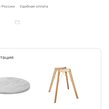
о России
Удобная оплата
тация