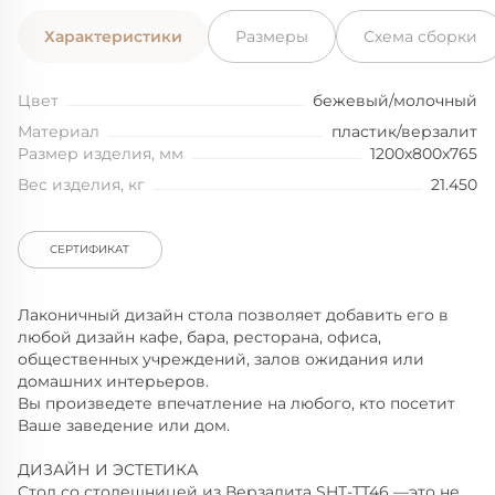
Характеристики
Размеры
Схема сборки
Цвет
бежевый/молочный
Материал
пластик/верзалит
Размер изделия, мм
1200x800x765
Вес изделия, кг
21.450
СЕРТИФИКАТ
Лаконичный дизайн cтола позволяет добавить его в
любой дизайн кафе, бара, ресторана, офиса,
общественных учреждений, залов ожидания или
домашних интерьеров.
Вы произведете впечатление на любого, кто посетит
Ваше заведение или дом.
ДИЗАЙН И ЭСТЕТИКА
Стол со столешницей из Верзалита SHT-TT46 —это не