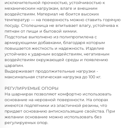
исключительной прочностью, устойчивостью к
механическим нагрузкам, влаге и внешним
воздействиям. Материал не боится высоких
температур — на поверхность можно ставить горячую
посуду. Столешница не впитывает влагу, устойчива к
пятнам от пищи и бытовой химии.
Подстолье выполнено из полипропилена с
армирующими добавками, благодаря которым
повышается жесткость и надежность. Изделие
устойчиво к ударным воздействиям, негативным
воздействиям окружающей среды и появлению
царапин.
Выдерживает продолжительные нагрузки -
максимальная статическая нагрузка до 100 кг.
РЕГУЛИРУЕМЫЕ ОПОРЫ
На шарнирах позволяют комфортно использовать
основание на неровной поверхности. На опорах
имеются подпятники из эластичной резины, что
придает основанию антискользящие свойства. При
желании основание можно использовать без
регулируемых опор.