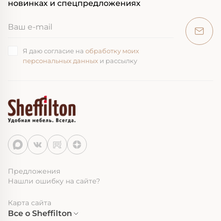
новинках и спецпредложениях
Я даю согласие на
обработку моих
персональных данных
и рассылку
Предложения
Нашли ошибку на сайте?
Карта сайта
Все о Sheffilton