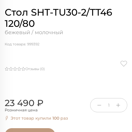
Стол SHT-TU30-2/TT46
120/80
бежевый / молочный
Код товара: 999392
Отзывы (0)
23 490 ₽
1
Розничная цена
Этот товар купили
100
раз