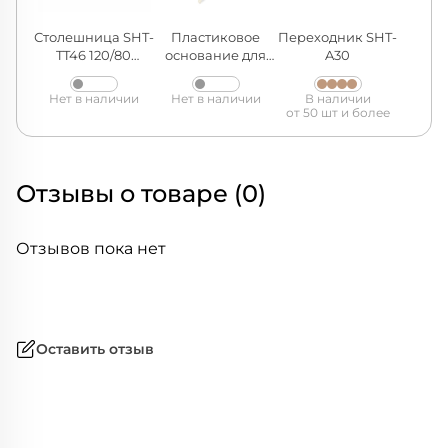
Столешница SHT-
Пластиковое
Переходник SHT-
TT46 120/80
основание для
A30
ВЕРЗАЛИТ
стола SHT-TU30
Нет в наличии
Нет в наличии
В наличии
от 50 шт и более
Отзывы о товаре (0)
Отзывов пока нет
Оставить отзыв