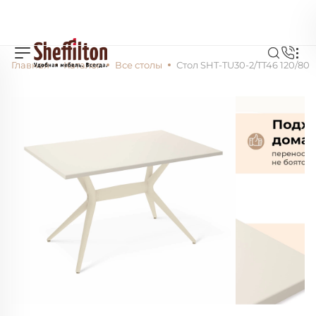
Главная
Каталог
Все столы
Стол SHT-TU30-2/TT46 120/80