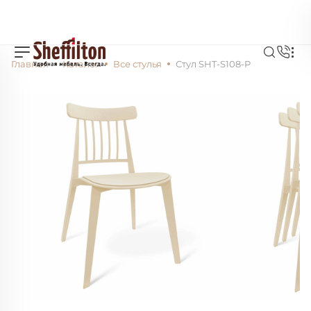
Главная
Каталог
Все стулья
Стул SHT-S108-P