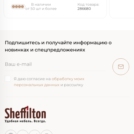
В наличии
Код товара:
от 50 шт и более
286680
Подпишитесь и получайте информацию о
новинках и спецпредложениях
Я даю согласие на
обработку моих
персональных данных
и рассылку