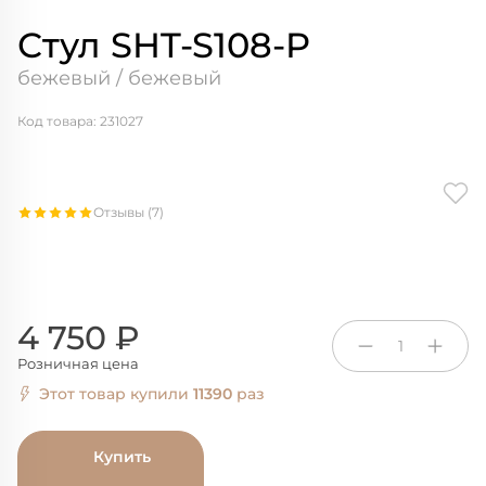
Стул SHT-S108-P
бежевый / бежевый
Код товара: 231027
Отзывы (7)
4 750 ₽
1
Розничная цена
Этот товар купили
11390
раз
Купить