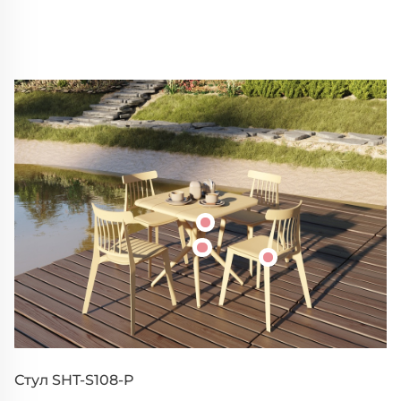
Стул SHT-S108-P