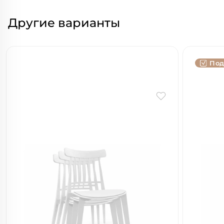
Другие варианты
Под