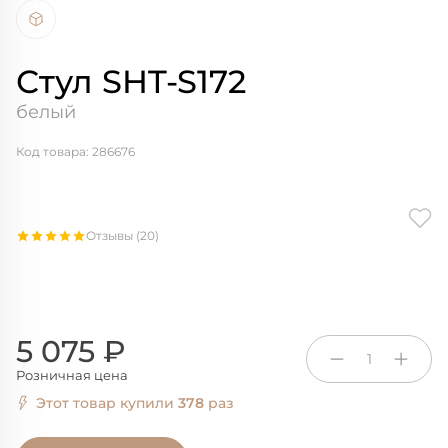
Стул SHT-S172
белый
Код товара: 286676
Отзывы (20)
5 075 ₽
1
Розничная цена
Этот товар купили
378
раз