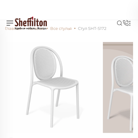
Главная
Каталог
Все стулья
Стул SHT-S172