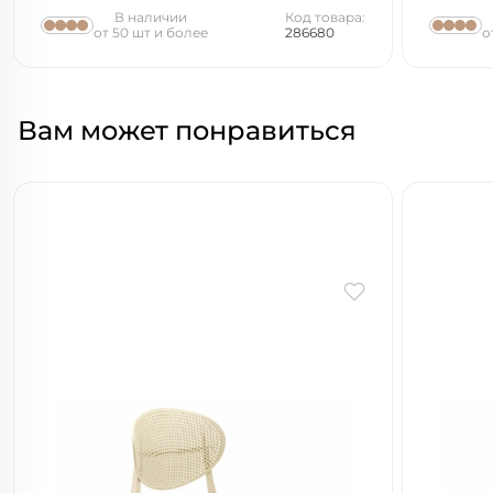
В наличии
Код товара:
от 50 шт и более
286680
о
Вам может понравиться