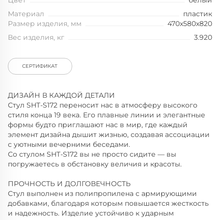
Цвет
белый
Материал
пластик
Размер изделия, мм
470x580x820
Вес изделия, кг
3.920
СЕРТИФИКАТ
ДИЗАЙН В КАЖДОЙ ДЕТАЛИ
Стул SHT-S172 переносит нас в атмосферу высокого
стиля конца 19 века. Его плавные линии и элегантные
формы будто приглашают нас в мир, где каждый
элемент дизайна дышит жизнью, создавая ассоциации
с уютными вечерними беседами.
Со стулом SHT-S172 вы не просто сидите — вы
погружаетесь в обстановку величия и красоты.
ПРОЧНОСТЬ И ДОЛГОВЕЧНОСТЬ
Стул выполнен из полипропилена с армирующими
добавками, благодаря которым повышается жесткость
и надежность. Изделие устойчиво к ударным