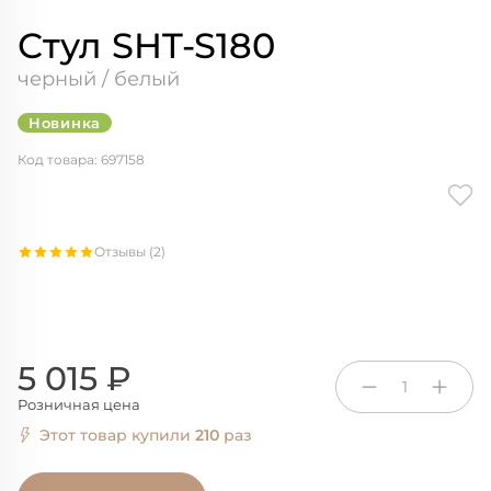
Стул SHT-S180
черный / белый
Новинка
Код товара: 697158
Отзывы (2)
5 015 ₽
1
Розничная цена
Этот товар купили
210
раз