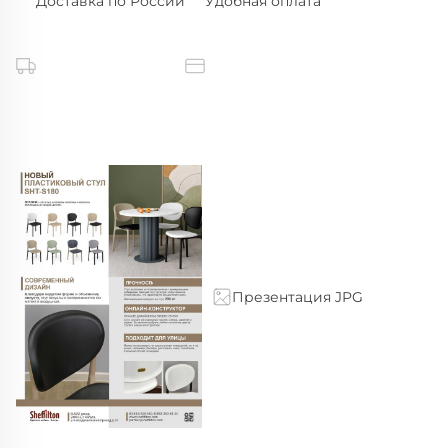
Доставка по России
Удобная оплата
Презентация JPG