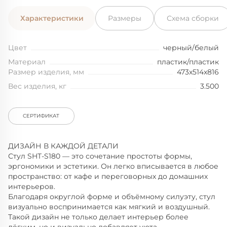
Характеристики
Размеры
Схема сборки
Цвет
черный/белый
Материал
пластик/пластик
Размер изделия, мм
473x514x816
Вес изделия, кг
3.500
СЕРТИФИКАТ
ДИЗАЙН В КАЖДОЙ ДЕТАЛИ
Стул SHT-S180 — это сочетание простоты формы,
эргономики и эстетики. Он легко вписывается в любое
пространство: от кафе и переговорных до домашних
интерьеров.
Благодаря округлой форме и объёмному силуэту, стул
визуально воспринимается как мягкий и воздушный.
Такой дизайн не только делает интерьер более