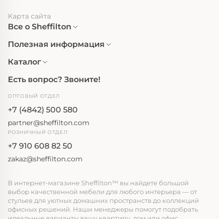
Карта сайта
Все о Sheffilton
Полезная информация
Каталог
Есть вопрос? Звоните!
ОПТОВЫЙ ОТДЕЛ
+7 (4842) 500 580
partner@sheffilton.com
РОЗНИЧНЫЙ ОТДЕЛ
+7 910 608 82 50
zakaz@sheffilton.com
В интернет-магазине Sheffilton™ вы найдете большой
выбор качественной мебели для любого интерьера — от
стульев для уютных домашних пространств до коллекций
офисных решений. Наши менеджеры помогут подобрать
идеальные варианты вашу квартиру, дом или офис,