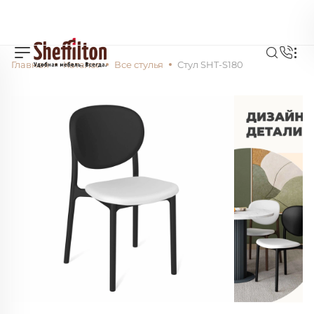
Главная
Каталог
Все стулья
Стул SHT-S180