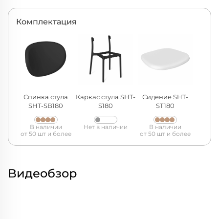
Комплектация
Спинка стула
Каркас стула SHT-
Сидение SHT-
SHT-SB180
S180
ST180
В наличии
Нет в наличии
В наличии
от 50 шт и более
от 50 шт и более
Видеобзор