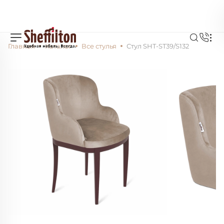
Главная
Каталог
Все стулья
Стул SHT-ST39/S132