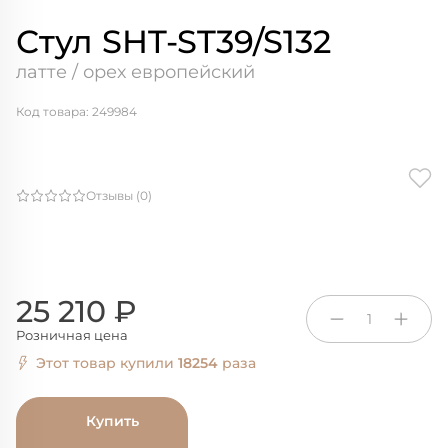
Стул SHT-ST39/S132
латте / орех европейский
Код товара: 249984
Отзывы (0)
25 210 ₽
1
Розничная цена
Этот товар купили
18254
раза
Купить