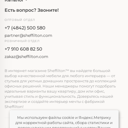
Есть вопрос? Звоните!
ОПТОВЫЙ ОТДЕЛ
+7 (4842) 500 580
partner@sheffilton.com
РОЗНИЧНЫЙ ОТДЕЛ
+7 910 608 82 50
zakaz@sheffilton.com
В интернет-магазине Sheffilton™ вы найдете большой
выбор качественной мебели для любого интерьера — от
стульев для уютных домашних пространств до коллекций
офисных решений. Наши менеджеры помогут подобрать
идеальные варианты вашу квартиру, дом или офис,
учитывая стиль и функциональность. Доверьтесь нашей
экспертизе и создайте интерьер мечты с фабрикой
Sheffilton!
Мы используем файлы cookie и Яндекс.Метрику
для корректной работы сайта, сбора статистики и
персонализации предложений с учетом Ваших