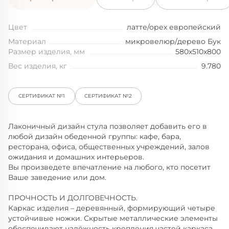
Цвет
латте/орех европейский
Материал
микровелюр/дерево Бук
Размер изделия, мм
580x510x800
Вес изделия, кг
9.780
СЕРТИФИКАТ №1
СЕРТИФИКАТ №2
Лаконичный дизайн стула позволяет добавить его в
любой дизайн обеденной группы: кафе, бара,
ресторана, офиса, общественных учреждений, залов
ожидания и домашних интерьеров.
Вы произведете впечатление на любого, кто посетит
Ваше заведение или дом.
ПРОЧНОСТЬ И ДОЛГОВЕЧНОСТЬ.
Каркас изделия – деревянный, формирующий четыре
устойчивые ножки. Скрытые металлические элементы
обеспечивают надёжность крепления частей каркаса.