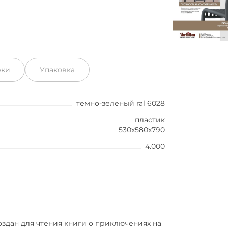
рки
Упаковка
темно-зеленый ral 6028
пластик
530x580x790
4.000
оздан для чтения книги о приключениях на