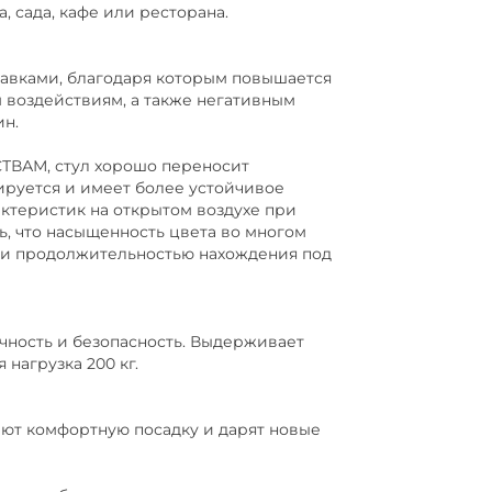
 сада, кафе или ресторана.
авками, благодаря которым повышается
 воздействиям, а также негативным
н.
АМ, стул хорошо переносит
ируется и имеет более устойчивое
ктеристик на открытом воздухе при
ть, что насыщенность цвета во многом
а и продолжительностью нахождения под
чность и безопасность. Выдерживает
нагрузка 200 кг.
ют комфортную посадку и дарят новые