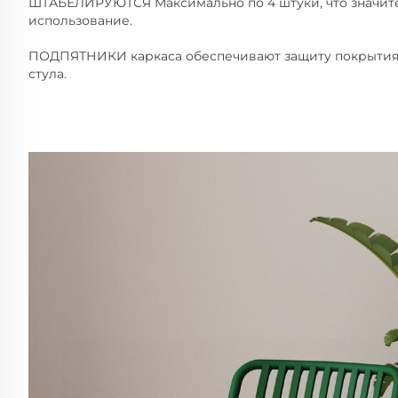
ШТАБЕЛИРУЮТСЯ Максимально по 4 штуки, что значите
использование.
ПОДПЯТНИКИ каркаса обеспечивают защиту покрытия 
стула.