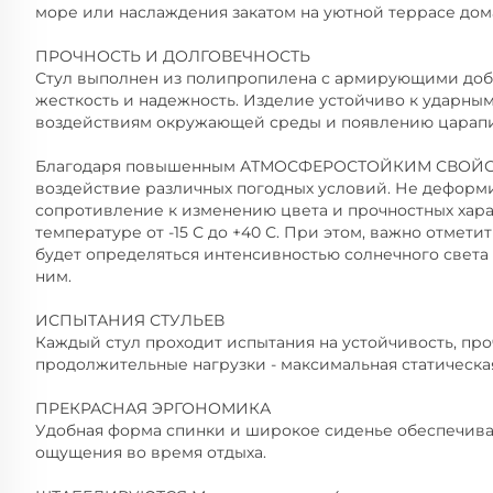
море или наслаждения закатом на уютной террасе дома,
ПРОЧНОСТЬ И ДОЛГОВЕЧНОСТЬ
Стул выполнен из полипропилена с армирующими доб
жесткость и надежность. Изделие устойчиво к ударным
воздействиям окружающей среды и появлению царапи
Благодаря повышенным АТМОСФЕРОСТОЙКИМ СВОЙСТВ
воздействие различных погодных условий. Не деформ
сопротивление к изменению цвета и прочностных хара
температуре от -15 С до +40 С. При этом, важно отмети
будет определяться интенсивностью солнечного свет
ним.
ИСПЫТАНИЯ СТУЛЬЕВ
Каждый стул проходит испытания на устойчивость, про
продолжительные нагрузки - максимальная статическая 
ПРЕКРАСНАЯ ЭРГОНОМИКА
Удобная форма спинки и широкое сиденье обеспечива
ощущения во время отдыха.