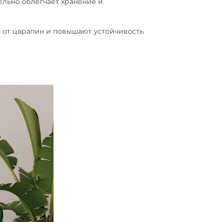
льно облегчает хранение и
от царапин и повышают устойчивость