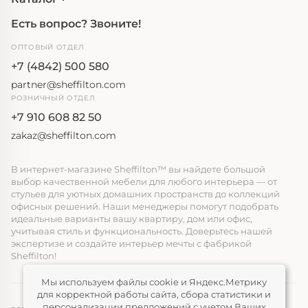
Есть вопрос? Звоните!
ОПТОВЫЙ ОТДЕЛ
+7 (4842) 500 580
partner@sheffilton.com
РОЗНИЧНЫЙ ОТДЕЛ
+7 910 608 82 50
zakaz@sheffilton.com
В интернет-магазине Sheffilton™ вы найдете большой
выбор качественной мебели для любого интерьера — от
стульев для уютных домашних пространств до коллекций
офисных решений. Наши менеджеры помогут подобрать
идеальные варианты вашу квартиру, дом или офис,
учитывая стиль и функциональность. Доверьтесь нашей
экспертизе и создайте интерьер мечты с фабрикой
Sheffilton!
Мы используем файлы cookie и Яндекс.Метрику
для корректной работы сайта, сбора статистики и
персонализации предложений с учетом Ваших