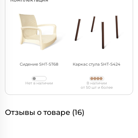
Сидение SHT-ST68
Каркас стула SHT-S424
Нет в наличии
В наличии
от 50 шт и более
Отзывы о товаре (16)