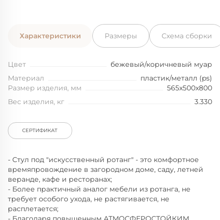
Характеристики
Размеры
Схема сборки
Цвет
бежевый/коричневый муар
Материал
пластик/металл (ps)
Размер изделия, мм
565x500x800
Вес изделия, кг
3.330
СЕРТИФИКАТ
- Стул под "искусственный ротанг" - это комфортное
времяпровождение в загородном доме, саду, летней
веранде, кафе и ресторанах;
- Более практичный аналог мебели из ротанга, не
требует особого ухода, не растягивается, не
расплетается;
- Благодаря повышенным АТМОСФЕРОСТОЙКИМ